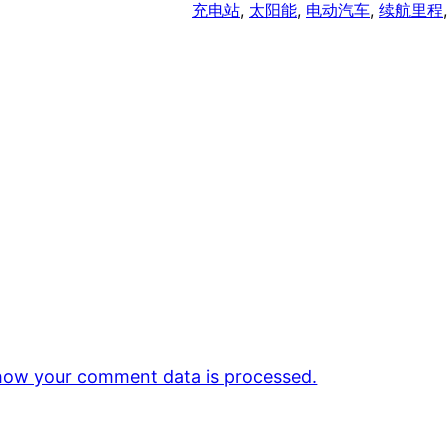
充电站
, 
太阳能
, 
电动汽车
, 
续航里程
,
how your comment data is processed.