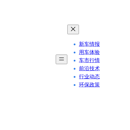
新车情报
用车体验
车市行情
前沿技术
行业动态
环保政策