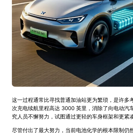
这一过程通常比寻找普通加油站更为繁琐，是许多
次充电续航里程高达 3000 英里，消除了向电
究人员不懈努力，试图通过更轻的车身框架和更紧
尽管付出了最大努力，当前电池化学的根本限制仍