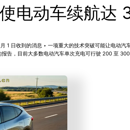
电动车续航达 30
026 年 6 月 1 日收到的消息 ‣ 一项重大的技术突破可
告，目前大多数电动汽车单次充电可行驶 200 至 30