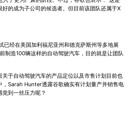
很好的成为子公司的候选者。但目前该团队还属于X
测试已经在美国加利福尼亚州和德克萨斯州等多地展
在年底前制造100辆这样的自动驾驶汽车，目的就是让团队
而关于自动驾驶汽车的产品定位以及市售计划目前也
rah Hunter透露谷歌确实有计划量产并销售电
感觉到一丝压力呢？