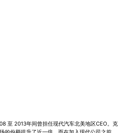
 至 2013年间曾担任现代汽车北美地区CEO。克
市场的份额提升了近一倍。而在加入现代公司之前，