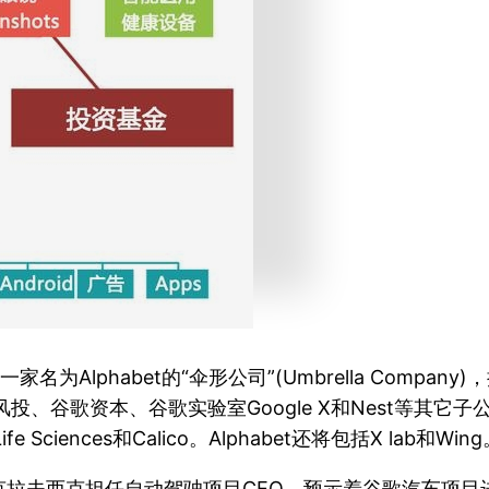
Alphabet的“伞形公司”(Umbrella Compan
歌风投、谷歌资本、谷歌实验室Google X和Nest等
ciences和Calico。Alphabet还将包括X lab和Wing
拉夫西克担任自动驾驶项目CEO，预示着谷歌汽车项目