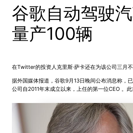
谷歌自动驾驶汽
量产100辆
在Twitter的投资人克里斯·萨卡还在为该公司三
据外国媒体报道，谷歌9月13日晚间公布消息称，已经
公司自2011年末成立以来，上任的第一位CEO 。此