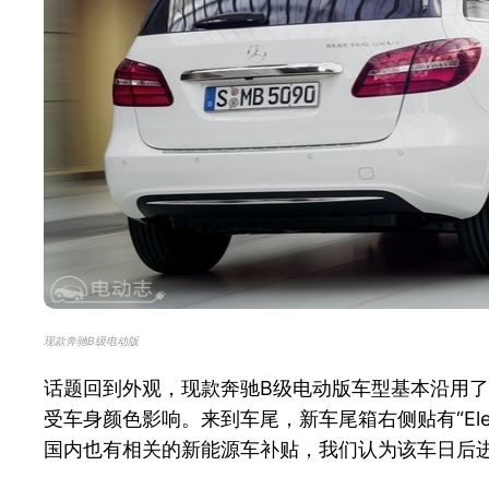
现款奔驰B级电动版
话题回到外观，现款奔驰B级电动版车型基本沿用
受车身颜色影响。来到车尾，新车尾箱右侧贴有“Electri
国内也有相关的新能源车补贴，我们认为该车日后