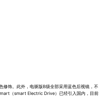
色修饰。此外，电驱版B级全部采用蓝色后视镜，不
smart Electric Drive）已经引入国内，目前