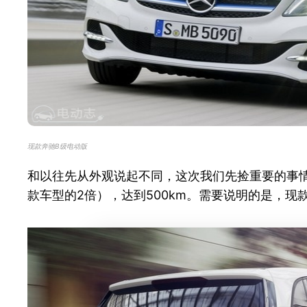
现款奔驰B级电动版
和以往先从外观说起不同，这次我们先捡重要的事情说。如
款车型的2倍），达到500km。需要说明的是，