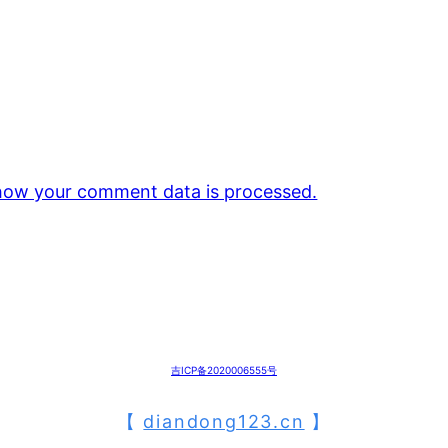
how your comment data is processed.
吉ICP备2020006555号
【
diandong123.cn
】