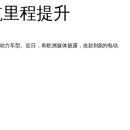
航里程提升
低于传统动力车型。近日，有欧洲媒体披露，改款B级的电动