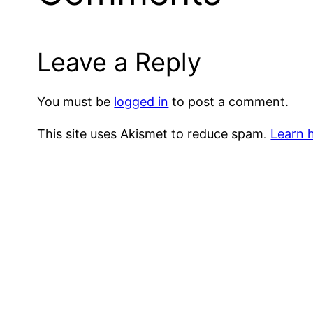
Leave a Reply
You must be
logged in
to post a comment.
This site uses Akismet to reduce spam.
Learn 