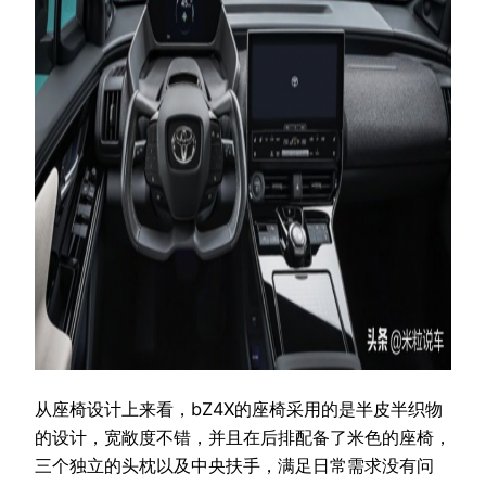
从座椅设计上来看，bZ4X的座椅采用的是半皮半织物
的设计，宽敞度不错，并且在后排配备了米色的座椅，
三个独立的头枕以及中央扶手，满足日常需求没有问