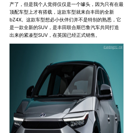
产了，但是我个人觉得仅仅是一个噱头，因为只有在最
顶配车型上才有搭载，这款车型就来自丰田的全新
bZ4X。这款车型想必小伙伴们并不是特别的熟悉，它
是一款全新的SUV，是丰田联合斯巴鲁汽车共同打造
出来的紧凑型SUV，在英国已经正式销售。