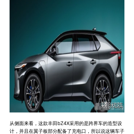
从侧面来看，这款丰田bZ4X采用的是跨界车的造型设
计，并且在翼子板部分配备了充电口，所以说这辆车子