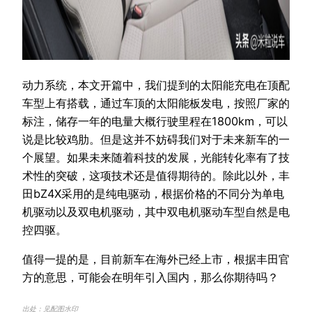
动力系统，本文开篇中，我们提到的太阳能充电在顶配
车型上有搭载，通过车顶的太阳能板发电，按照厂家的
标注，储存一年的电量大概行驶里程在1800km，可以
说是比较鸡肋。但是这并不妨碍我们对于未来新车的一
个展望。如果未来随着科技的发展，光能转化率有了技
术性的突破，这项技术还是值得期待的。除此以外，丰
田bZ4X采用的是纯电驱动，根据价格的不同分为单电
机驱动以及双电机驱动，其中双电机驱动车型自然是电
控四驱。
值得一提的是，目前新车在海外已经上市，根据丰田官
方的意思，可能会在明年引入国内，那么你期待吗？
出处：见配图水印