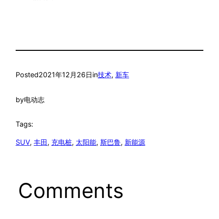
Posted
2021年12月26日
in
技术
, 
新车
by
电动志
Tags:
SUV
, 
丰田
, 
充电桩
, 
太阳能
, 
斯巴鲁
, 
新能源
Comments