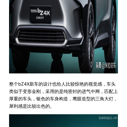
整个bZ4X新车的设计也给人比较惊艳的视觉感，车头
类似于变形金刚，采用的是纯密封的进气中网，匹配上
厚重的车头，银色的车身构造，鹰眼造型的三角大灯，
犀利感是比较出色的。