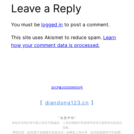
Leave a Reply
You must be
logged in
to post a comment.
This site uses Akismet to reduce spam.
Learn
how your comment data is processed.
吉ICP备2020006555号
【
diandong123.cn
】
⌜ 免 责 声 明 ⌝
本站仅为纯分享中国人民在节能减排、人类实现碳中和地球环保等方面所作出的杰出
贡献。
网页内容（如有图片或视频亦包括在内）由网友上传分享，站内短期缓存均为免费/