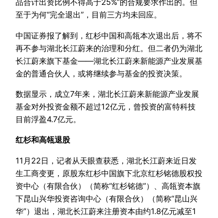
品合计出资比例不得高于25%”的合规要求作出的。但
至于为何“完全退出”，目前三方均未回应。
中国证券报了解到，红杉中国和高瓴本次退出后，将不
再不参与湖北长江蔚来的治理和分红。但二者仍为湖北
长江蔚来旗下基金——湖北长江蔚来新能源产业发展基
金的普通合伙人，或将继续参与基金的投资决策。
数据显示，成立7年来，湖北长江蔚来新能源产业发展
基金对外投资金额不超过12亿元，曾投资的富特科技
目前浮盈4.7亿元。
红杉和高瓴退股
11月22日，记者从天眼查获悉，湖北长江蔚来近日发
生工商变更，原股东红杉中国旗下北京红杉铭德股权投
资中心（有限合伙）（简称“红杉铭德”）、高瓴资本旗
下昆山兴华投资咨询中心（有限合伙）（简称“昆山兴
华”）退出，湖北长江蔚来注册资本由约1.8亿元减至1