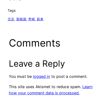
Tags:
北京
, 
新能源
, 
李斌
, 
蔚来
Comments
Leave a Reply
You must be
logged in
to post a comment.
This site uses Akismet to reduce spam.
Learn
how your comment data is processed.