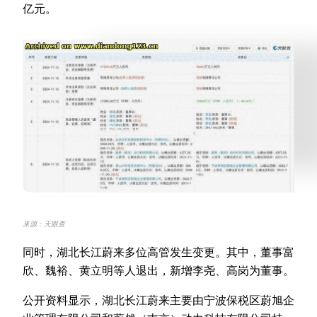
亿元。
来源：天眼查
同时，湖北长江蔚来多位高管发生变更。其中，董事富
欣、魏裕、黄立明等人退出，新增李尧、高岗为董事。
公开资料显示，湖北长江蔚来主要由宁波保税区蔚旭企