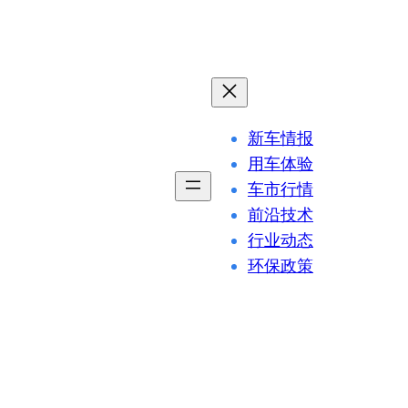
新车情报
用车体验
车市行情
前沿技术
行业动态
环保政策