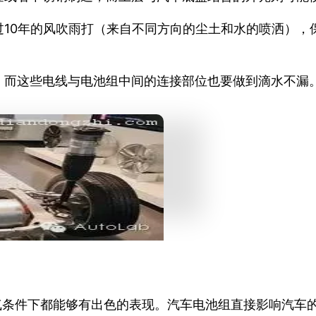
过10年的风吹雨打（来自不同方向的尘土和水的喷洒），
，而这些电线与电池组中间的连接部位也要做到滴水不漏
气条件下都能够有出色的表现。汽车电池组直接影响汽车