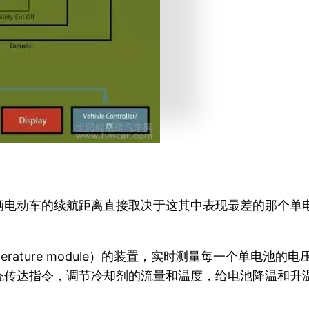
辆电动车的续航距离直接取决于这其中表现最差的那个单
nt temperature module）的装置，实时测量每一
统传达指令，调节冷却剂的流量和温度，给电池降温和升