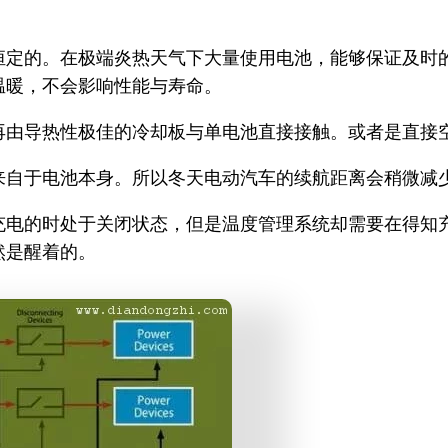
恒定的。在极端炎热天气下大量使用电池，能够保证及时
温暖，不会影响性能与寿命。
再由导热性极佳的冷却板与单电池直接接触。或者是直接
来自于电池本身。所以冬天电动汽车的续航距离会稍微减
充电的时处于关闭状态，但是温度管理系统却需要在得知
然是醒着的。