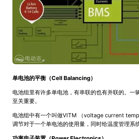
单电池的平衡（Cell Balancing）
电池组里有许多单电池，有串联的也有并联的。一
至关重要。
电池组中有一个叫做VITM （voltage curre
调节对于一个单电池的使用量，同时给温度管理系
功率电子装置（Power Electronics）