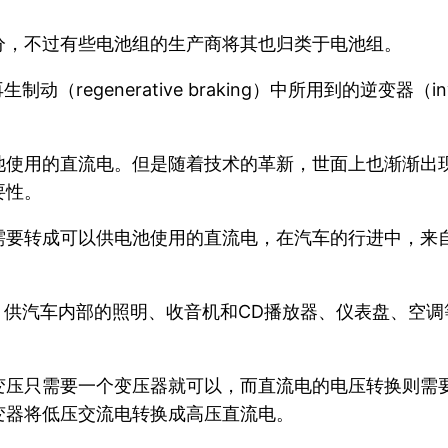
分，不过有些电池组的生产商将其也归类于电池组。
生制动（regenerative braking）中所用到的逆变器
池使用的直流电。但是随着技术的革新，世面上也渐渐出
要性。
需要转成可以供电池使用的直流电，在汽车的行进中，来
池，供汽车内部的照明、收音机和CD播放器、仪表盘、空
变压只需要一个变压器就可以，而直流电的电压转换则需
变器将低压交流电转换成高压直流电。