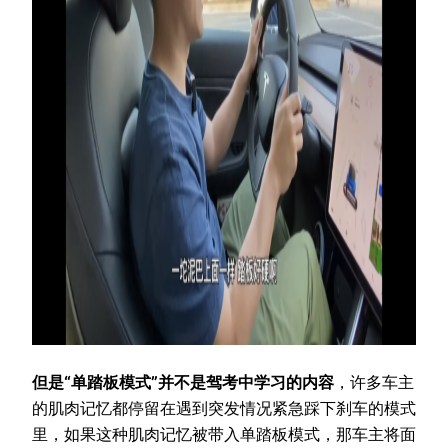
但是“单踏板模式”并不是驾考中学习的内容
，许多车主
的肌肉记忆都停留在遇到突发情况紧急踩下刹车的模式
里，如果这种肌肉记忆被带入单踏板模式，那车主将面