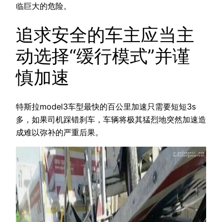
临巨大的危险。
追求安全的车主应当主
动选择“缓行模式”并谨
慎加速
特斯拉model3车型最快的百公里加速只需要短短3s
多，如果司机踩错刹车，车辆将极其猛烈地突然加速造
成难以弥补的严重后果。