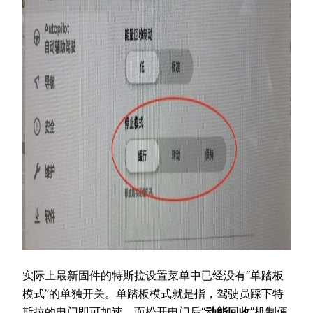
实际上最新固件的特斯拉设置菜单中已经没有“单踏板
模式”的单独开关。单踏板模式就是指，驾驶员踩下特
斯拉的电门即可加速，而松开电门后“
动能回收
”机制便