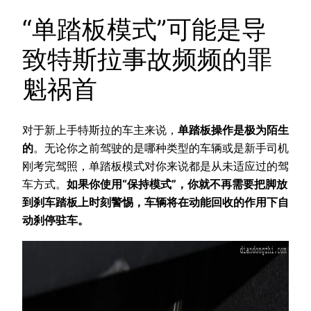
“单踏板模式”可能是导
致特斯拉事故频频的罪
魁祸首
对于新上手特斯拉的车主来说，
单踏板操作是极为陌生
的
。无论你之前驾驶的是哪种类型的车辆或是新手司机
刚考完驾照，单踏板模式对你来说都是从未适应过的驾
车方式。
如果你使用“保持模式”，你就不再需要把脚放
到刹车踏板上时刻警惕，车辆将在动能回收的作用下自
动刹停驻车。