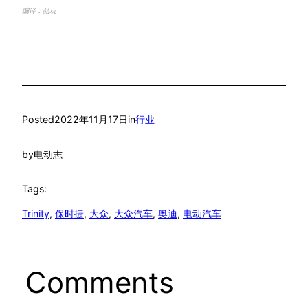
编译：品玩
Posted
2022年11月17日
in
行业
by
电动志
Tags:
Trinity
, 
保时捷
, 
大众
, 
大众汽车
, 
奥迪
, 
电动汽车
Comments