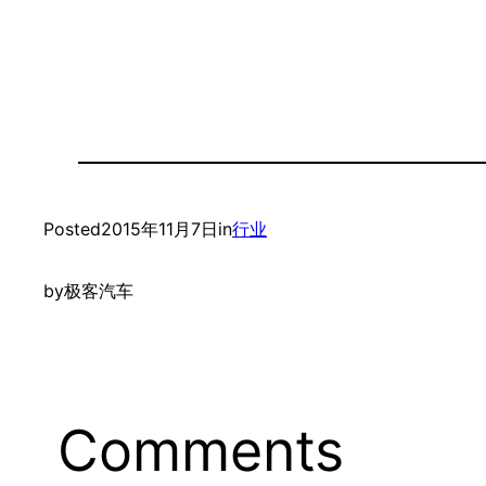
Posted
2015年11月7日
in
行业
by
极客汽车
Comments