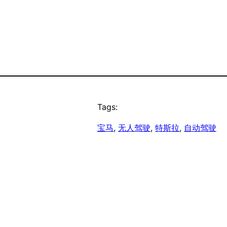
Tags:
宝马
, 
无人驾驶
, 
特斯拉
, 
自动驾驶