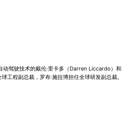
术的戴伦·里卡多（Darren Liccardo）和
新全球工程副总裁，罗布·施拉博担任全球研发副总裁。