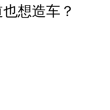
道也想造车？