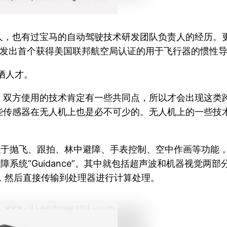
人，也有过宝马的自动驾驶技术研发团队负责人的经历。
）工作，开发出首个获得美国联邦航空局认证的用于飞行器的惯性
栖人才。
，双方使用的技术肯定有一些共同点，所以才会出现这类
些传感器在无人机上也是必不可少的。无人机上的一些技
类似于抛飞、跟拍、林中避障、手表控制、空中作画等功能
能避障系统“Guidance”。其中就包括超声波和机器视
像，然后直接传输到处理器进行计算处理。