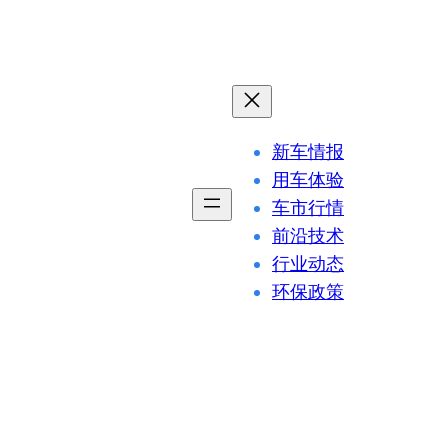
新车情报
用车体验
车市行情
前沿技术
行业动态
环保政策