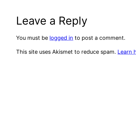
Leave a Reply
You must be
logged in
to post a comment.
This site uses Akismet to reduce spam.
Learn 