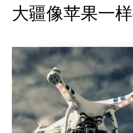
大疆像苹果一样