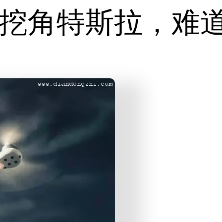
挖角特斯拉，难