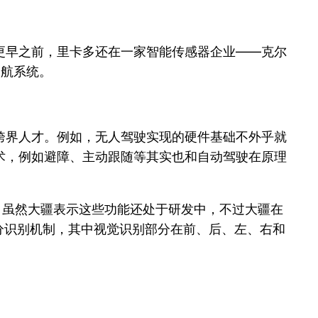
更早之前，里卡多还在一家智能传感器企业——克尔
导航系统。
跨界人才。例如，无人驾驶实现的硬件基础不外乎就
术，例如避障、主动跟随等其实也和自动驾驶在原理
，虽然大疆表示这些功能还处于研发中，不过大疆在
觉两部分识别机制，其中视觉识别部分在前、后、左、右和