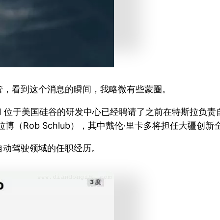
管，看到这个消息的瞬间，我略微有些蒙圈。
位于美国硅谷的研发中心已经聘请了之前在特斯拉负责自动驾驶技
博（Rob Schlub），其中戴伦·里卡多将担任大疆创
自动驾驶领域的任职经历。