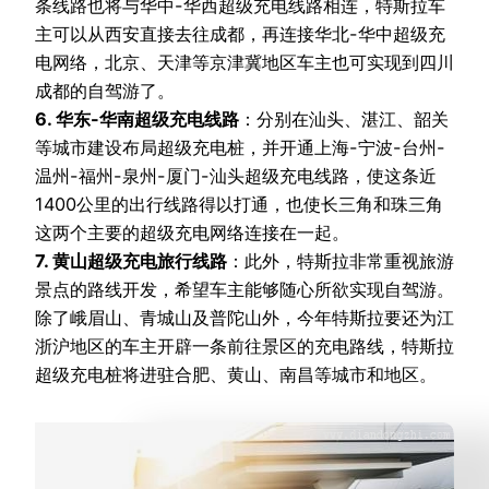
条线路也将与华中-华西超级充电线路相连，特斯拉车
主可以从西安直接去往成都，再连接华北-华中超级充
电网络，北京、天津等京津冀地区车主也可实现到四川
成都的自驾游了。
6. 华东-华南超级充电线路
：分别在汕头、湛江、韶关
等城市建设布局超级充电桩，并开通上海-宁波-台州-
温州-福州-泉州-厦门-汕头超级充电线路，使这条近
1400公里的出行线路得以打通，也使长三角和珠三角
这两个主要的超级充电网络连接在一起。
7. 黄山超级充电旅行线路
：此外，特斯拉非常重视旅游
景点的路线开发，希望车主能够随心所欲实现自驾游。
除了峨眉山、青城山及普陀山外，今年特斯拉要还为江
浙沪地区的车主开辟一条前往景区的充电路线，特斯拉
超级充电桩将进驻合肥、黄山、南昌等城市和地区。