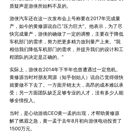
质疑声是游侠所始料不及的。
游侠汽车还在这一次发布会上号称要在2017年完成量
产，如今的黄修源说自己“压力巨大”。他表示，为了尽
快完成量产，游侠的确做了一定的调整，主要在于降低
车机部门的需求，努力把更多精力放到量产上来。“我
相信我们降低车机部门的需求，并提升我们的设计和工
程团队的决定是正确的。”
实际上，游侠在2014年下半年也曾遭遇过一定危机。
黄修源当时对朋友周源（知乎创始人）说自己觉得很快
就要做不下去了。一方面开销太大，高昂的成本难以承
受；另一方面团队缺乏足够专业的人才，没有多少人能
够全情投入。
当时，是心动游戏CEO黄一孟的出现，才帮助黄修源
解了燃眉之急，黄一孟于去年8月初向游侠电动投资了
1500万元。