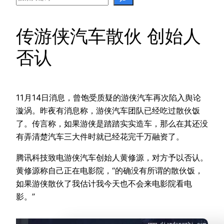
传游侠汽车散伙 创始人
否认
11月14日消息，曾饱受质疑的游侠汽车再次陷入舆论
漩涡。昨夜有消息称，游侠汽车团队已经吃过散伙饭
了。传言称，如果游侠是踏踏实实造车，那么在其还没
有弄清楚汽车三大件时就已经花完千万融资了。
腾讯科技致电游侠汽车创始人黄修源，对方予以否认。
黄修源称自己正在电影院，“的确没有所谓的散伙饭，
如果游侠散伙了我估计我今天也不会来电影院看电
影。”