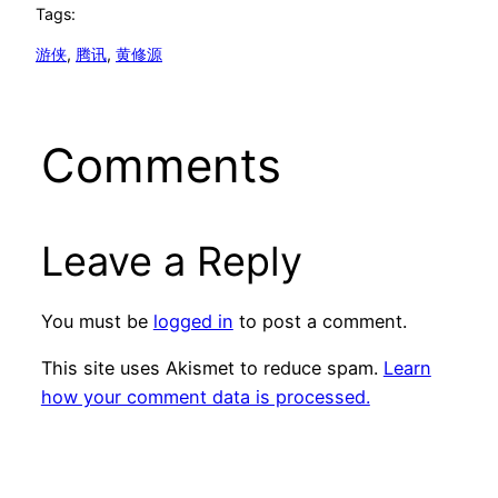
Tags:
游侠
, 
腾讯
, 
黄修源
Comments
Leave a Reply
You must be
logged in
to post a comment.
This site uses Akismet to reduce spam.
Learn
how your comment data is processed.