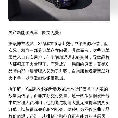
国产新能源汽车（图文无关）
据该博主透露，X品牌在市场上交付成绩看似不错，但
实际上相当一部分订单存在问题。具体而言，这些订单
虽然来自真实用户，但车辆却迟迟未能交付，导致品牌
内部积压了大量现车。而造成这一局面的原因，竟是X
品牌内部中层管理人员为了升职，自掏腰包邀请亲朋好
友下单，以制造虚假销售数据。
据了解，X品牌内部的升职政策原本以销售拿下大定的
数量为依据，而非实际交付数量。这一政策漏洞被部分
中层管理人员利用，他们通过制造大批无法提车的真实
订单，以获得优先升职的机会。这种行为不仅扭曲了品
牌价值观，还进一步排挤了那些真正有能力的基层员