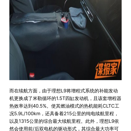
而在续航方面，由于理想L9将增程式系统的补能发动
机更换成了米勒循环的1.5T四缸发动机，且该套增程器
热效率达到40.5%。使其燃油模式的热机能耗CLTC工
况5.9L/100km，还具备着215公里的纯电续航里程，
以及1315公里的综合最大续航里程。此外，理想L9依
然会使用前/后双电机的驱动形式，其综合最大功率可