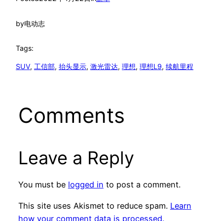
by
电动志
Tags:
SUV
, 
工信部
, 
抬头显示
, 
激光雷达
, 
理想
, 
理想L9
, 
续航里程
Comments
Leave a Reply
You must be
logged in
to post a comment.
This site uses Akismet to reduce spam.
Learn
how your comment data is processed.