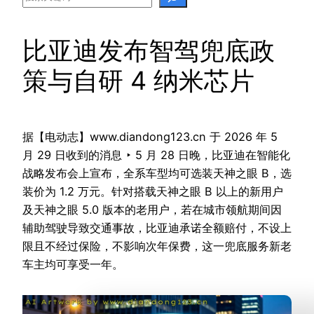
比亚迪发布智驾兜底政
策与自研 4 纳米芯片
据【电动志】www.diandong123.cn 于 2026 年 5
月 29 日收到的消息 ‣ 5 月 28 日晚，比亚迪在智能化
战略发布会上宣布，全系车型均可选装天神之眼 B，选
装价为 1.2 万元。针对搭载天神之眼 B 以上的新用户
及天神之眼 5.0 版本的老用户，若在城市领航期间因
辅助驾驶导致交通事故，比亚迪承诺全额赔付，不设上
限且不经过保险，不影响次年保费，这一兜底服务新老
车主均可享受一年。