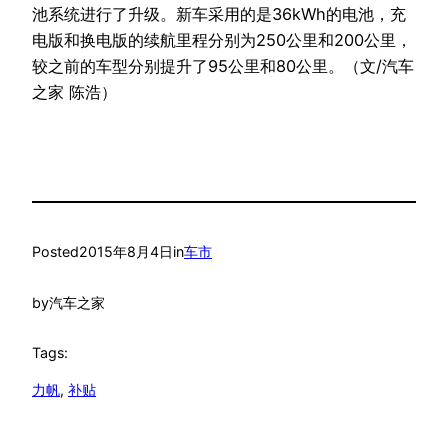
池系统进行了升级。新车采用的是36kWh的电池，充
电版和换电版的续航里程分别为250公里和200公里，
较之前的车型分别提升了95公里和80公里。（文/汽车
之家 陈浩）
Posted
2015年8月4日
in
车市
by
汽车之家
Tags:
力帆
, 
补贴