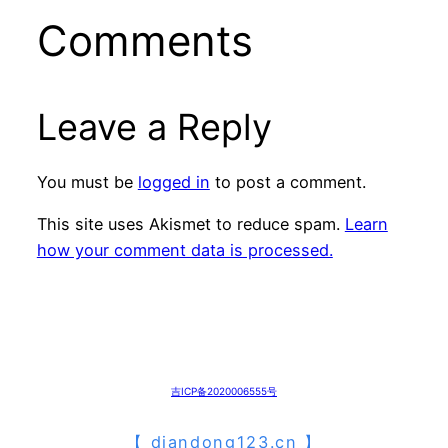
Comments
Leave a Reply
You must be
logged in
to post a comment.
This site uses Akismet to reduce spam.
Learn
how your comment data is processed.
吉ICP备2020006555号
【
diandong123.cn
】