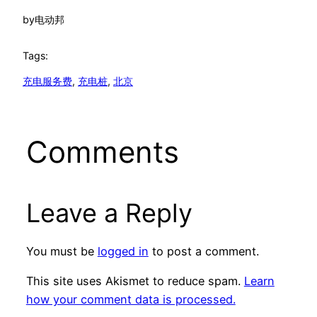
by
电动邦
Tags:
充电服务费
, 
充电桩
, 
北京
Comments
Leave a Reply
You must be
logged in
to post a comment.
This site uses Akismet to reduce spam.
Learn
how your comment data is processed.