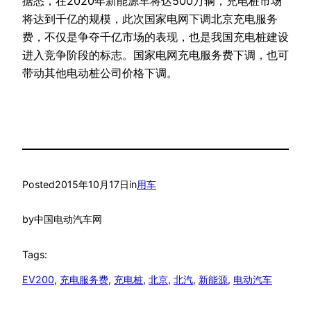
据悉，在2020年新能源车将达500万辆，充电桩市场
将达到千亿的规模，此次国家电网下调北京充电服务
费，不仅是争夺千亿市场的表现，也是我国充电桩建设
进入竞争阶段的标志。国家电网充电服务费下调，也可
带动其他电动桩公司价格下调。
Posted
2015年10月17日
in
用车
by
中国电动汽车网
Tags:
EV200
, 
充电服务费
, 
充电桩
, 
北京
, 
北汽
, 
新能源
, 
电动汽车