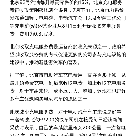
北京92号汽油每升最高零售价的15%。北京充电服务
费征收政策刚落地两个多月，7月下旬，北京电力系统
发布通知称，电科院、电动汽车公司以及华商三优公司
等充电桩(站)运营企业从8月1日起开始收取充电服务
费，费用为0.8元/度。
北京收取充电服务费是运营商的收入来源之一，政府希
望以收取服务费的方式促进更多的公司参与充电设施的
建设中，推动新能源汽车的普及。
据了解，北京市电动汽车充电费用一直在逐步上涨，从
最开始免费充电，到后来收取电费，加上收取充电服务
费，对于车组来说，成本压力大、增加，这现在也是许
多车主犹豫购买电动汽车的原因之一。
此次减少充电服务费，对于电动汽车车主来说是好事，
一名驾驶北汽EV200的快车司机在接受每日经济新闻
采访时表示，自己的车续航里程为200公里，一次蓄电
30.4度，如每天行 驶200公里，按0.8元/度的充电服