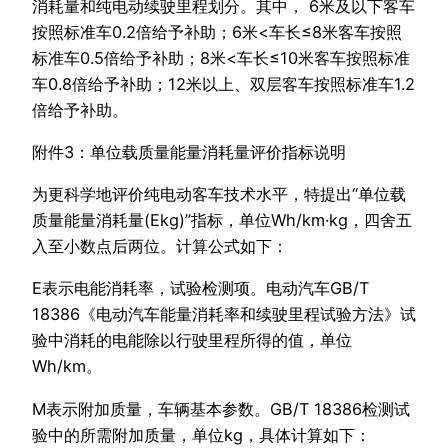
消耗量和纯电动续驶里程划分。其中， 6米及以下客车
按照标准车0.2倍给予补助；6米<车长≤8米客车按照
标准车0.5倍给予补助；8米<车长≤10米客车按照标准
车0.8倍给予补助；12米以上、双层客车按照标准车1.2
倍给予补助。
附件3：单位载质量能量消耗量评价指标说明
为更科学地评价纯电动客车技术水平，特提出“单位载
质量能量消耗量(Ekg)”指标，单位Wh/km·kg，四舍五
入至小数点后两位。计算公式如下：
E表示电能消耗率，试验检测项。电动汽车GB/T
18386《电动汽车能量消耗率和续驶里程试验方法》试
验中消耗的电能除以行驶里程所得的值，单位
Wh/km。
M表示附加质量，车辆基本参数。GB/T 18386检测试
验中的所需附加质量，单位kg，具体计算如下：