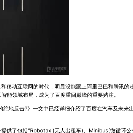
机和移动互联网的时代，明显没能跟上阿里巴巴和腾讯的步
工智能领域布局，成为了百度重回巅峰的重要赌注。
的绝地反击?》一文中已经详细介绍了百度在汽车及未来
供了包括“Robotaxi(无人出租车)、Minibus(微循环公交