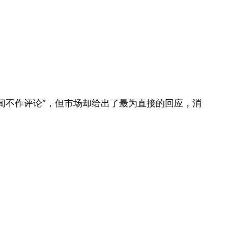
闻不作评论“，但市场却给出了最为直接的回应，消