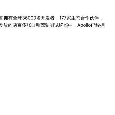
初拥有全球36000名开发者，177家生态合作伙伴，
放的两百多张自动驾驶测试牌照中，Apollo已经拥