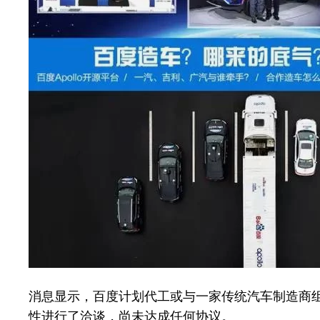
消息显示，百度计划代工或与一家传统汽车制造商
性进行了洽谈，尚未达成任何协议。