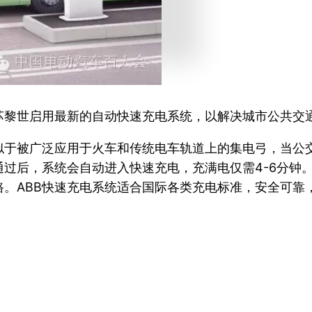
苏黎世启用最新的自动快速充电系统，以解决城市公共交
似于被广泛应用于火车和传统电车轨道上的集电弓，当公
通过后，系统会自动进入快速充电，充满电仅需
4-6
分钟
路。
ABB
快速充电系统适合国际各类充电标准，安全可靠