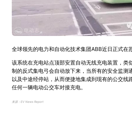
全球领先的电力和自动化技术集团
ABB
近日正式在
该系统在充电站点顶部安置自动无线充电装置，类
制的反式集电弓会自动放下来，当所有的安全监测
以及中途经停站，从而便捷地集成到现有的公交线
任何一辆电动公交车对接充电。
来源：EV News Report