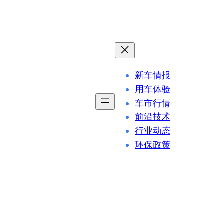
新车情报
用车体验
车市行情
前沿技术
行业动态
环保政策