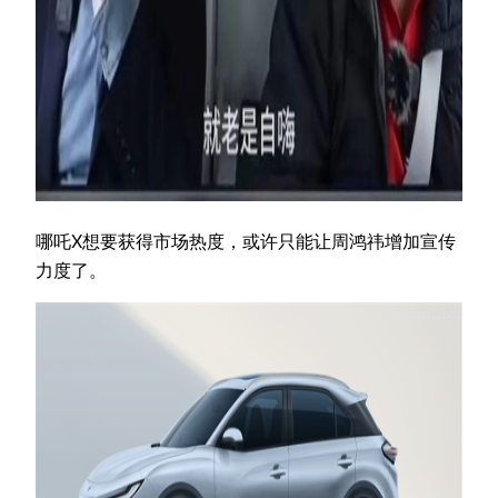
哪吒X想要获得市场热度，或许只能让周鸿祎增加宣传
力度了。