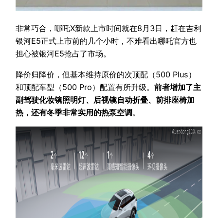
非常巧合，哪吒X新款上市时间就在8月3日，赶在吉利
银河E5正式上市前的几个小时，不难看出哪吒官方也
担心被银河E5抢占了市场。
降价归降价，但基本维持原价的次顶配（500 Plus）
和顶配车型（500 Pro）配置有所升级。
前者增加了主
副驾驶化妆镜照明灯、后视镜自动折叠、前排座椅加
热，还有冬季非常实用的热泵空调
。