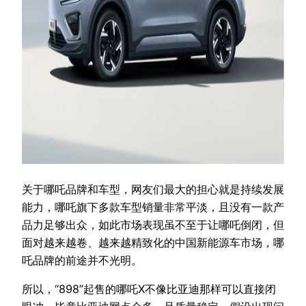
关于哪吒品牌和车型，网友们最大的担心就是持续发展
能力，哪吒旗下多款车型销量非常平淡，且没有一款产
品力足够出众，如此市场表现虽不至于让哪吒倒闭，但
面对越来越卷、越来越精致化的中国新能源车市场，哪
吒品牌的前途并不光明。
所以，“898”起售的哪吒X不像比亚迪那样可以直接闭