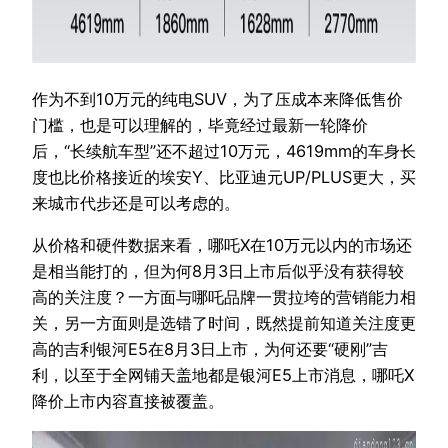
作为不到10万元的纯电SUV，为了压成本来降低售价
门槛，也是可以理解的，毕竟经过最新一轮降价
后，“长续航车型”还不超过10万元，4619mm的车身长
度也比价格接近的埃安Y、比亚迪元UP/PLUS更大，买
来城市代步还是可以考虑的。
从价格和硬件数据来看，哪吒X在10万元以内的市场还
是相当能打的，但为何8月3日上市后似乎没有获得较
高的关注度？一方面与哪吒品牌一贯拉垮的营销能力相
关，另一方面则是选错了时间，既然提前知道关注度更
高的吉利银河E5在8月3日上市，为何还要“硬刚”吉
利，以至于全网铺天盖地都是银河E5上市消息，哪吒X
降价上市内容直接被覆盖。