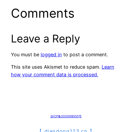
Comments
Leave a Reply
You must be
logged in
to post a comment.
This site uses Akismet to reduce spam.
Learn
how your comment data is processed.
吉ICP备2020006555号
【
diandong123.cn
】