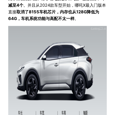
减至4个
。并且从2024款车型开始，哪吒X最入门版本
直接
取消了8155车机芯片，内存也从128G降低为
64G，车机系统功能与高配不太一样
。