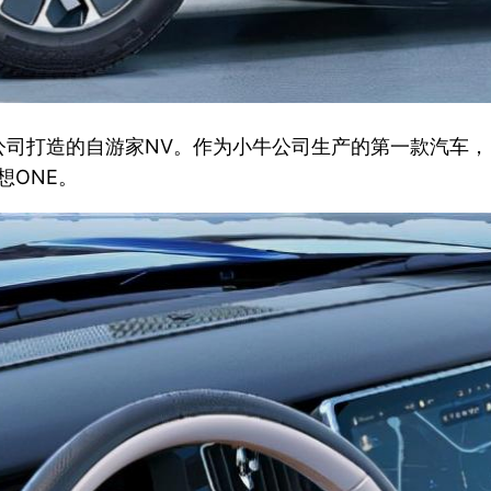
打造的自游家NV。作为小牛公司生产的第一款汽车，自游
想ONE。