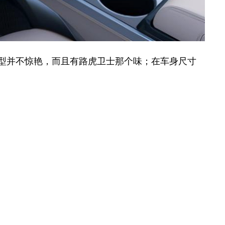
造型并不惊艳，而且有路虎卫士那个味；在车身尺寸