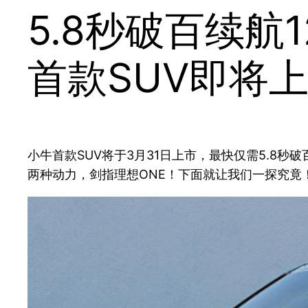
5.8秒破百续航
首款SUV即将
小牛首款SUV将于3月31日上市，最快仅需5.8秒
两种动力，剑指理想ONE！下面就让我们一探究竟