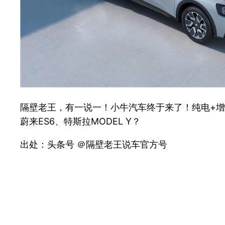
隔壁老王，有一说一！小牛汽车终于来了！纯电+增
蔚来ES6、特斯拉MODEL Y？
出处：头条号 ＠隔壁老王说车官方号