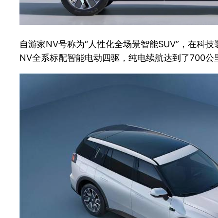
自游家NV号称为“人性化全场景智能SUV”，在科
NV全系标配智能电动四驱，纯电续航达到了700公