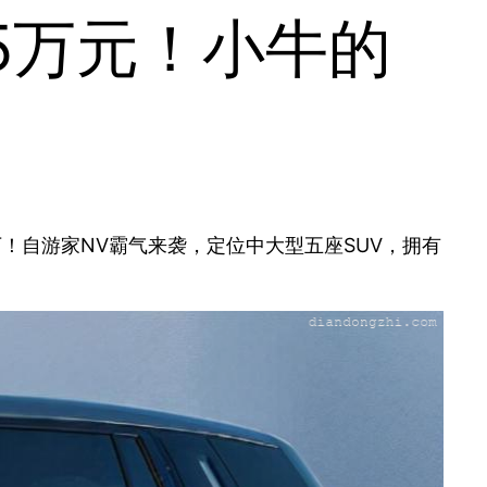
25万元！小牛的
5万！自游家NV霸气来袭，定位中大型五座SUV，拥有