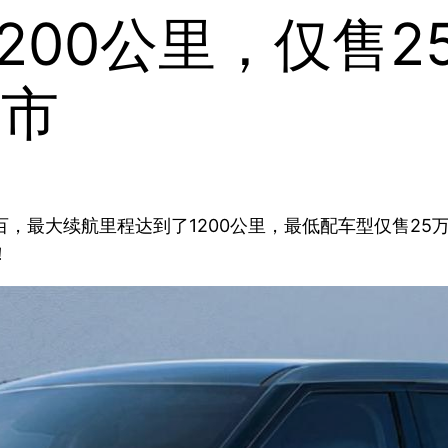
1200公里，仅售
上市
破百，最大续航里程达到了1200公里，最低配车型仅售2
！