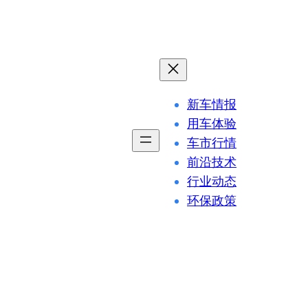
新车情报
用车体验
车市行情
前沿技术
行业动态
环保政策