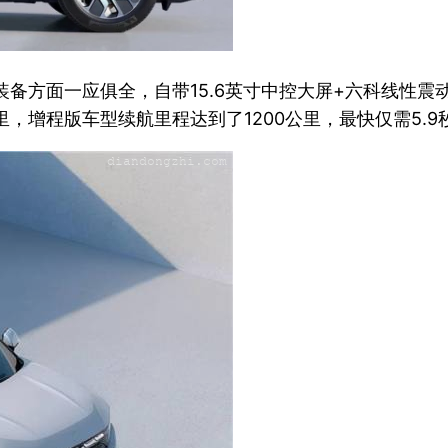
技装备方面一应俱全，自带15.6英寸中控大屏+六科线性
里，增程版车型续航里程达到了1200公里，最快仅需5.