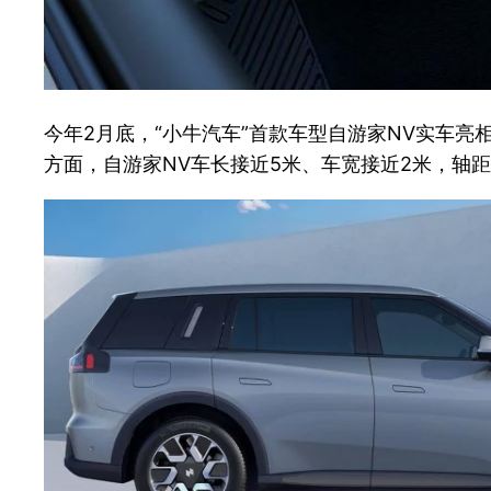
今年2月底，“小牛汽车”首款车型自游家NV实车
方面，自游家NV车长接近5米、车宽接近2米，轴