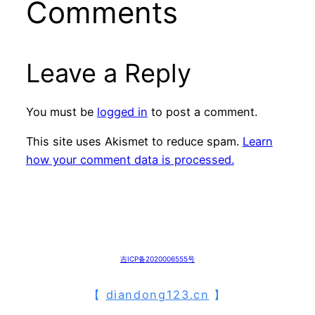
Comments
Leave a Reply
You must be
logged in
to post a comment.
This site uses Akismet to reduce spam.
Learn
how your comment data is processed.
吉ICP备2020006555号
【
diandong123.cn
】