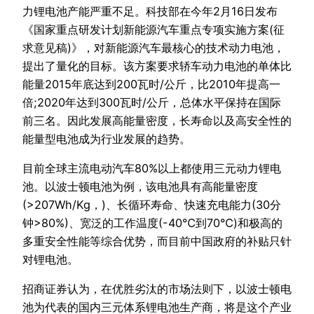
力锂电池产能严重不足。科技部在今年2月16日发布
《国家重点研发计划新能源汽车重点专项实施方案(征
求意见稿)》，对新能源汽车最核心的技术动力电池，
提出了量化的目标。该方案要求轿车动力电池的单体比
能量2015年底达到200瓦时/公斤，比2010年提高一
倍;2020年达到300瓦时/公斤，总体水平保持在国际
前三名。因此发展高能量密度，长寿命以及高安全性的
能量型电池成为行业发展的趋势。
目前全球主流电动汽车80%以上都使用三元动力锂电
池。以波士顿电池为例，该电池具有高能量密度
(>207Wh/Kg，)、长循环寿命、快速充电能力(30分
钟>80%)、宽泛的工作温度(-40℃到70℃)和极高的
多重安全性能等综合优势，而目前中国政府的补贴只针
对锂电池。
招商证券认为，在优胜劣汰的市场法则下，以波士顿电
池为代表的国内三元体系锂电池生产商，将是这个产业