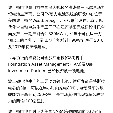
波士顿电池是目前中国最大规模的高密度三元体系动力
锂电池生产商。公司EV动力电池系统的研发中心位于
美国波士顿的Westborough，运营总部设在北京，现
代化全自动电芯生产工厂已在江苏溧阳完成建设并已全
面投产，一期产能合计330MWh , 相当于可供应一万
辆巴士的产能，一到四期产能总计1.9GWh ,将于2016
及2017年初陆续建成。
世界顶级的投资公司金沙江创投(GSR)携手
Foundation Asset Management (FAM)及Oak
Investment Partners已经投资波士顿电池。
波士顿电池生产的三元动力锂电池，循环寿命是特斯拉
电芯的3倍，可以在半小时内充电80%，电动微车的续
驶能力最高达到250公里，是市场其他电动微车续驶能
力的两倍(100公里)。
波士顿电池同时还为美国NASA(美国国家航空和宇宙