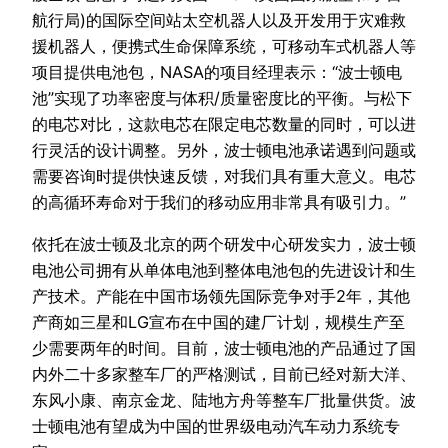
航行局)的国际空间站太空机器人以及开发用于灾难救
援机器人，便携式生命保障系统，可移动车式机器人等
项目提供电池包，NASA的项目经理表示：“波士顿电
池”实现了功率密度与体积/质量密度比的平衡。与松下
的电芯对比，这款电芯在限定电芯数量的同时，可以进
行灵活的设计调整。另外，波士顿电池承诺遇到问题或
需要咨询时提供快速反馈，对我们具有重大意义。电芯
的高循环寿命对于我们的移动应用非常具有吸引力。”
依托在波士顿及北京的两个研发中心研发实力，波士顿
电池公司拥有从单体电池到整体电池包的先进设计和生
产技术。产能在中国市场领先国际竞争对手2年，其他
产商如三星和LG宣布在中国的建厂计划，规模生产至
少需要两年的时间。目前，波士顿电池的产品通过了国
内外二十多家整车厂的严格测试，目前已经对新大洋、
东风小康、南京金龙、陆地方舟等整车厂批量供货。波
士顿电池有望成为中国的世界级电动汽车动力系统专