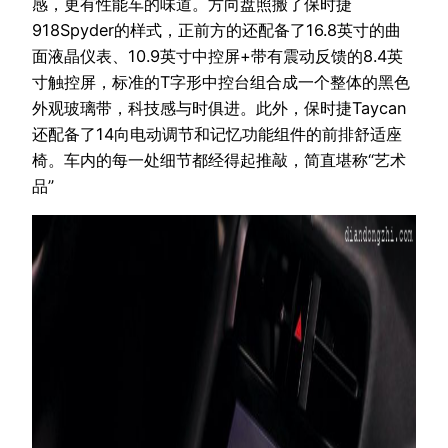
感，更有性能车的味道。方向盘照搬了保时捷
918Spyder的样式，正前方的还配备了16.8英寸的曲
面液晶仪表、10.9英寸中控屏+带有震动反馈的8.4英
寸触控屏，标准的T字形中控台组合成一个整体的黑色
外观玻璃带，科技感与时俱进。此外，保时捷Taycan
还配备了14向电动调节和记忆功能组件的前排舒适座
椅。车内的每一处细节都经得起推敲，简直堪称“艺术
品”