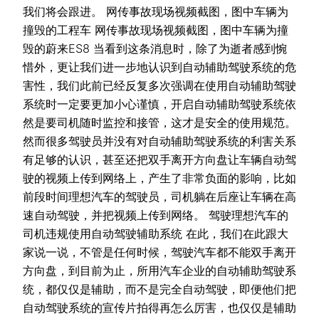
我们将会跟进。 网传事故现场视频截图，图中车辆为
撞毁的工程车 网传事故现场视频截图，图中车辆为撞
毁的蔚来ES8 当看到这条消息时，除了为逝者感到惋
惜外，更让我们进一步地认识到自动辅助驾驶系统的危
害性，我们此前已经反复多次强调在使用自动辅助驾驶
系统时一定要更加小心谨慎，开启自动辅助驾驶系统依
然是要司机随时监控和接管，这才是安全的使用规范。
然而很多驾驶员并没有对自动辅助驾驶系统的利害关系
有足够的认识，甚至还把双手离开方向盘让车辆自动驾
驶的视频上传到网络上，产生了非常负面的影响，比如
前段时间理想汽车的驾驶员，司机躺在后座让车辆在高
速自动驾驶，并把视频上传到网络。 驾驶理想汽车的
司机违规使用自动驾驶辅助系统 在此，我们在此跟大
家说一说，不管是任何时候，驾驶汽车都不能双手离开
方向盘，到目前为止，所用汽车企业的自动辅助驾驶系
统，都仅仅是辅助，而不是完全自动驾驶，即便他们把
自动驾驶系统的宣传片拍得再怎么厉害，也仅仅是辅助