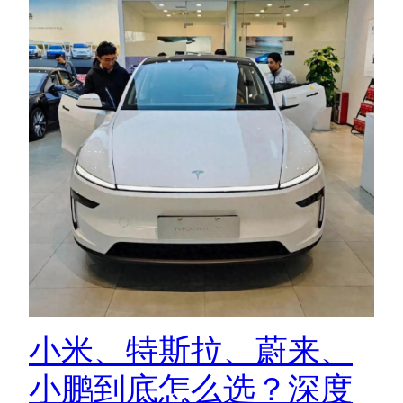
小米、特斯拉、蔚来、
小鹏到底怎么选？深度