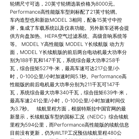
轮辋尺寸可选，20英寸轮辋选装价格为8000元。
Performance高性能版车型则标配了21英寸轮辋。
车内造型也和新款MODEL 3相同，配备15英寸中控
屏，集成了车载系统以及仪表功能。另外新车还将会提
供方向盘加热、HEPA空气过滤系统、高级音响系统等
等。 MODEL Y高性能版 MODEL Y长续航版 动力方
面，MODEL Y长续航版的前后两台电动机最大功率分
别为188千瓦和147千瓦，系统综合最大功率258千
瓦，综合扭矩527牛·米，最高车速可达217公里/小
时，0-100公里/小时加速时间5.1秒。Performance高
性能版的前后电机最大功率分别为211千瓦可147千
瓦，系统综合最大功率340千瓦，综合扭矩639牛·米，
最高车速241公里/小时，0-100公里/小时加速时间仅
为3.7秒。 续航里程方面，根据特斯拉中国官网的最
新显示，长续航版车型的国标工况（NEDC）综合续航
里程为594公里，而Performance高性能版的续航信息
目前没有更新，仍为WLTP工况预估续航里程480公