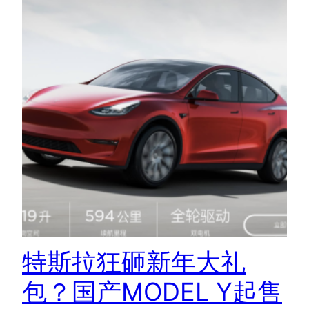
特斯拉狂砸新年大礼
包？国产MODEL Y起售