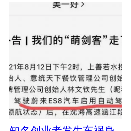
知名创业者发生车祸身