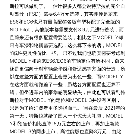
斯拉可以做到了。 估计很多人都会说特斯拉的完全自
动驾驶（FSD）需要6.4万元选装，其实即便是蔚来
ES6和EC6也只有最高配签名版车型标配了完全版的
NIO Pilot，其他版本都需要支付3.9万元进行选装，而
且蔚来还有很多配置需要选装，相比之下MODEL Y却
只有车漆和轮辋需要选配，这么算下来的话，MODEL
Y或许更具性价比一些。 只不过我们也确实需要考虑到
MODEL Y和蔚来ES6/EC6的车辆定位有所不同，蔚来
还是更偏向于对车辆豪华感和舒适感等方面的营造，所
以在这些方面的配置上会更为出色一些。而MODEL Y
在这方面就稍微差了一些，虽然各方面配置也还算不
错，但坐进车内的豪华感明显缺失，由此也可以看到特
斯拉对于MODEL Y的定位和MODEL 3并没有区别，
只是为了给消费者更多选择而已。 写在最后 2021年的
第一天，特斯拉就给了国人一个惊天大礼包，MODEL
Y和预售价相比直降15万元左右的上市，再加上新款
MODEL 3的同步上市，高性能版也直降8万元，由此