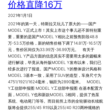
价格直降16万
2021年1月1日
2021年的第一天，特斯拉又玩儿了票大的——国产
MODEL Y正式上市！其实上市这个事儿还不算特别重
要，重要的是国产MODEL Y相比之前预售阶段48.8
万-53.5万价格，新的销售价格下调了14.81万-16.51万
元，售价区间仅为33.99万-36.99万元。 有关于
MODEL Y产品方面的信息其实不需要用太多的篇幅来
进行解读，毕竟从海外版MODEL Y发布以来，我们已
经多次进行了报道。国产MODEL Y的整体设计风格和
MODEL 3基本一致，采用了SUV的造型，车身尺寸为
4751/1921/1624毫米，轴距为2890毫米。 MODEL
Y工信部申报图 MODEL Y工信部申报图 在基本配置方
面，MODEL Y也和新款MODEL 3相同，提供了热泵
系统、电动尾门等等。而目前所上市的全轮驱动长续航
版将会提供255/45 R19以及255/40 R20两种规格的