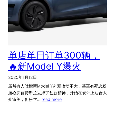
单店单日订单300辆，
🔥新Model Y爆火
2025年1月12日
虽然有人吐槽新Model Y外观改动不大，甚至有死忠粉
痛心疾首特斯拉丢掉了创新精神，开始在设计上迎合大
众审美，但粉丝…
read more