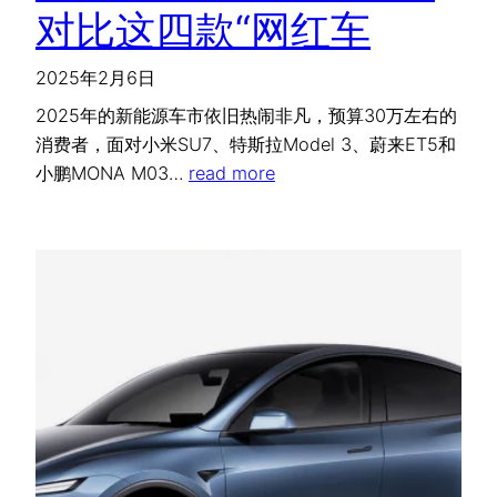
对比这四款“网红车
2025年2月6日
2025年的新能源车市依旧热闹非凡，预算30万左右的
消费者，面对小米SU7、特斯拉Model 3、蔚来ET5和
小鹏MONA M03…
read more