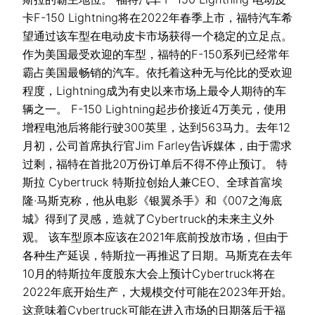
卡F-150 Lightning将在2022年春季上市，福特汽车希
望通过该车型在电动皮卡市场获得一个稳定的立足点。
作为美国最受欢迎的车型，福特的F-150系列已经常年
霸占美国最畅销的汽车。依托着这种无与伦比的受欢迎
程度，Lightning成为有史以来市场上最令人期待的车
辆之一。 F-150 Lightning起步价接近4万美元，使用
增程电池后将能行驶300英里，达到563马力。去年12
月初，公司首席执行官Jim Farley告诉媒体，由于需求
过剩，福特在首批20万份订单后不得不停止预订。 特
斯拉 Cybertruck 特斯拉创始人兼CEO、全球首富埃
隆·马斯克称，他从电影《银翼杀手》和《007之海底
城》得到了灵感，造就了Cybertruck的未来主义外
观。 该车型原本应该在2021年底前投放市场，但由于
各种生产延误，特斯拉一再推迟了日期。马斯克在去年
10月的特斯拉年度股东大会上预计Cybertruck将在
2022年底开始生产，大规模交付可能在2023年开始。
这意味着Cybertruck可能在进入市场的日期落后于福