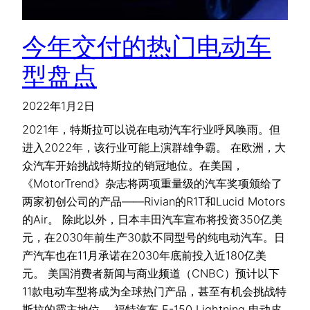
今年交付的热门电动车
型盘点
2022年1月2日
2021年，特斯拉可以说在电动汽车行业呼风唤雨。但
进入2022年，该行业可能上演群雄争霸。 在欧洲，大
众汽车开始挑战特斯拉的销冠地位。在美国，
《MotorTrend》杂志将两项重量级的汽车奖项颁给了
两家初创公司的产品——Rivian的R1T和Lucid Motors
的Air。 除此以外，日本丰田汽车宣布将投资350亿美
元，在2030年前生产30款不同型号的纯电动汽车。日
产汽车也在11月承诺在2030年底前投入近180亿美
元。 美国消费者新闻与商业频道（CNBC）预计以下
11款电动车型将成为全球热门产品，甚至有机会挑战特
斯拉的霸主地位。 福特汽车 F-150 Lightning 电动皮