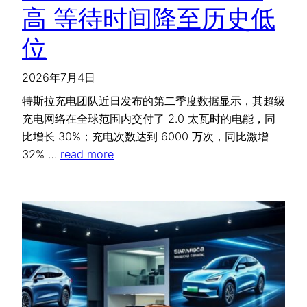
高 等待时间降至历史低
位
2026年7月4日
特斯拉充电团队近日发布的第二季度数据显示，其超级
充电网络在全球范围内交付了 2.0 太瓦时的电能，同
比增长 30%；充电次数达到 6000 万次，同比激增
32% …
read more