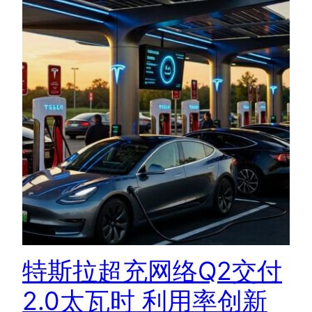
特斯拉超充网络Q2交付
2.0太瓦时 利用率创新