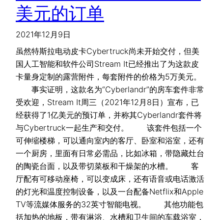
美元的订单
2021年12月9日
虽然特斯拉电动皮卡Cybertruck尚未开始交付，但美
国人工智能和软件公司Stream It已经推出了为这款皮
卡量身定制的露营附件，每套附件的价格为5万美元。
事实证明，这款名为“Cyberlandr”的房车套件非常
受欢迎，Stream It周三（2021年12月8日）宣布，已
经获得了1亿美元的预订单，并称其Cyberlandr套件将
与Cybertruck一起生产和交付。 该套件包括一个
可伸缩楼梯，可以通向室内的客厅、卧室和浴室，还有
一个厨房，里面有日常必需品，比如冰箱，带隐藏灶台
的陶瓷台面，以及带切菜板和干燥架的水槽。 客
厅配有可移动座椅，可以变成床，还有语音或电话激活
的灯光和温度控制设备，以及一台配备Netflix和Apple
TV等流媒体服务的32英寸智能电视。 其他功能包
括加热的地板，带有淋浴、水槽和卫生间的车载浴室，