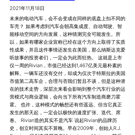
2021年11月18日
未来的电动汽车，会不会变成在同样的底盘上扣不同的
车壳？ 如果考虑到汽车会朝高集成度、自动驾驶、智
能移动空间的方向发展，这种猜测完全可能发生。所
以，如果有哪家企业宣称已经在这个方向上取得了实质
性成果，并且这件事情还发生在美国，那么纳斯达克爱
听故事的投资者们，一定会为此而狂热。 这就是上市
仅一周的Rivian，市值已经达到1,467亿美元最朴素的
解释。一辆车还没有交付，却成为仅次于特斯拉的美国
市值第二高车企，合理与否我们暂且不谈，但是这种潜
在的技术走势，深层次来看会影响到整个汽车行业的运
营模式与商业逻辑，会向当下所有汽车制造商磨刀霍
霍。 也许，这种模式的畅想还有些遥远。但当它真正
发生的那天起，一定会以极快的速度扩张、迭代、席
卷。 Rivian造的其实不是汽车 说起Rivian的品牌历
史，创立时间其实不算晚。早在2009年，创始人R.J.