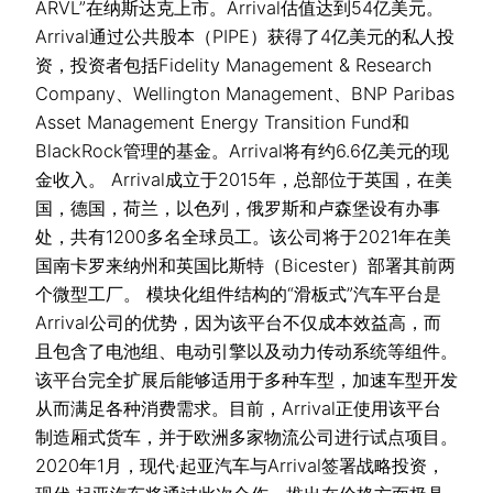
ARVL”在纳斯达克上市。Arrival估值达到54亿美元。
Arrival通过公共股本（PIPE）获得了4亿美元的私人投
资，投资者包括Fidelity Management & Research
Company、Wellington Management、BNP Paribas
Asset Management Energy Transition Fund和
BlackRock管理的基金。Arrival将有约6.6亿美元的现
金收入。 Arrival成立于2015年，总部位于英国，在美
国，德国，荷兰，以色列，俄罗斯和卢森堡设有办事
处，共有1200多名全球员工。该公司将于2021年在美
国南卡罗来纳州和英国比斯特（Bicester）部署其前两
个微型工厂。 模块化组件结构的“滑板式”汽车平台是
Arrival公司的优势，因为该平台不仅成本效益高，而
且包含了电池组、电动引擎以及动力传动系统等组件。
该平台完全扩展后能够适用于多种车型，加速车型开发
从而满足各种消费需求。目前，Arrival正使用该平台
制造厢式货车，并于欧洲多家物流公司进行试点项目。
2020年1月，现代·起亚汽车与Arrival签署战略投资，