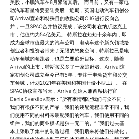
美股，小鹏汽车在8月紧随其后。 而目前，又有一家电
动汽车新星将要登陆美股：近期，英国电动汽车初创公
司Arrival宣布和特殊目的收购公司CIIG进行反向合
并，一旦SPAC合并协议完成，该公司将在纳斯达克上
市，估值约为54亿美元。 特斯拉在短短十余年内，即
成为全球市值最大的汽车公司，电动车这个新兴领域给
创业者和投资者带来了无限的想象空间，特斯拉已是电
动车领域的领跑者，也是主要追赶目标。这次，随着
Arrival的上市，特斯拉又多了一家追赶者。Arrival这
家初创公司成立至今已有5年，专注于电动货车和公交
车领域，计划2021年在美国和英国开设小型工厂。 在
SPAC协议宣布当天，Arrival创始人兼首席执行官
Denis Sverdlov表示：“所有事情都让我们与众不同：
我们有很多不同的产品，我们的装配流程非常不同，我
们使用不同的材料来装配我们的汽车，我们使用不同的
组件，我们的商业模式是独一无二的。” “我们过去基
本上采取了集中的制造过程，我们后来将他们分散化，