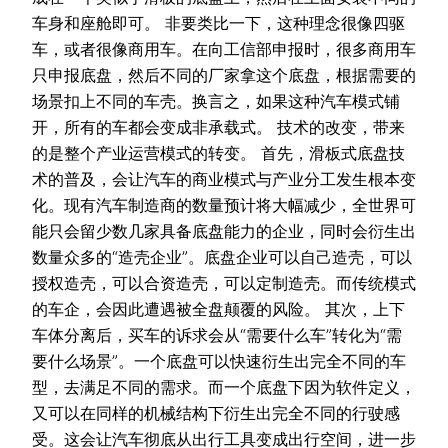
车身和座舱即可。 非要类比一下，这种理念很像四驱
车，或者很像商用车。在向工信部申报时，很多商用车
只申报底盘，然后不同的厂家拿这个底盘，根据需要的
场景扣上不同的车壳。换言之，如果这种汽车模式铺
开，所有的车都会变成非承载式。 技术的改变，带来
的是整个产业运营模式的转变。 首先，滑板式底盘技
术的普及，会让汽车的商业模式与产业分工发生根本变
化。现有汽车制造商的数量预计将大幅减少，全世界可
能只会留少数几家具备底盘能力的企业，同时会衍生出
数量众多的“造壳企业”。底盘企业可以自己造壳，可以
授权造壳，可以合资造壳，可以定制造壳。而传统模式
的车企，会因此遭遇被全盘颠覆的风险。 其次，上下
车体分离后，买车的诉求会从“需要什么车”转化为“需
要什么场景”。一个底盘可以快速衍生出完全不同的车
型，去满足不同的需求。而一个底盘下因为软件定义，
又可以在同样的机械结构下衍生出完全不同的行驶感
受。这会让汽车彻底从出行工具变成出行空间，进一步