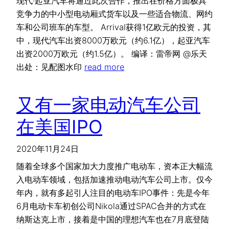
现代·起亚汽车将通过此次合作，推出在价格方面极具
竞争力的中小型电动厢式货车以及一些适合物流、网约
车和公司班车的车型。 Arrival获得1亿欧元的投资，其
中，现代汽车出资8000万欧元（约6.1亿），起亚汽车
出资2000万欧元（约1.5亿）。 编译：雷帝网 @乐天
出处：见配图水印
read more
又有一家电动汽车公司
在美国IPO
2020年11月24日
随着全球多个国家加大力度推广电动车，资本正大幅流
入电动车领域，包括加速推动电动汽车公司上市。仅今
年内，就有多起引人注目的电动车IPO事件：先是今年
6月电动卡车初创公司Nikola通过SPAC合并的方式在
纳斯达克上市，接着是中国的理想汽车也在7月底登陆