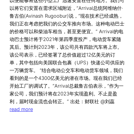
以便能够将这些小型工厂迅速安置在任何地方。我们可
以将它们安置在需求区域附近，”Arrival总统阿维纳什·
鲁古伯(Avinash Rugoobur)说，“现在技术已经成熟，
我们正在考虑把我们的公交车推向市场。这种电动巴士
的价格可以和柴油车相当，甚至更便宜。” Arrival的电
动巴士预计将于2021年第四季度投产，电动货车紧随
其后。预计到2023年，该公司共有四款汽车将上市。
该公司表示，已经签署了总价值超过12亿美元的订
单，其中包括向美国联合包裹（UPS）快递公司供应的
一万辆货车。 “结合电动公交车和电动货车领域，我们
看到的是一个4300亿美元的潜在市场。现在我们已经
开始工厂的调试了。”Arrival总裁鲁古伯表示，“作为一
家公司，我们预计将在2023年实现盈利。不止是盈
利，届时现金流也会转正。” 出处：财联社 @刘蕊
read more