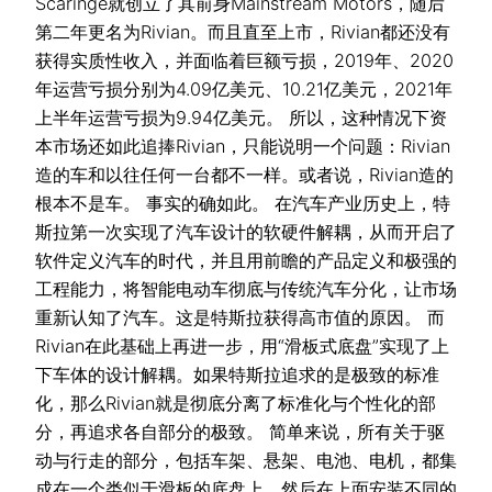
Scaringe就创立了其前身Mainstream Motors，随后
第二年更名为Rivian。而且直至上市，Rivian都还没有
获得实质性收入，并面临着巨额亏损，2019年、2020
年运营亏损分别为4.09亿美元、10.21亿美元，2021年
上半年运营亏损为9.94亿美元。 所以，这种情况下资
本市场还如此追捧Rivian，只能说明一个问题：Rivian
造的车和以往任何一台都不一样。或者说，Rivian造的
根本不是车。 事实的确如此。 在汽车产业历史上，特
斯拉第一次实现了汽车设计的软硬件解耦，从而开启了
软件定义汽车的时代，并且用前瞻的产品定义和极强的
工程能力，将智能电动车彻底与传统汽车分化，让市场
重新认知了汽车。这是特斯拉获得高市值的原因。 而
Rivian在此基础上再进一步，用“滑板式底盘”实现了上
下车体的设计解耦。如果特斯拉追求的是极致的标准
化，那么Rivian就是彻底分离了标准化与个性化的部
分，再追求各自部分的极致。 简单来说，所有关于驱
动与行走的部分，包括车架、悬架、电池、电机，都集
成在一个类似于滑板的底盘上，然后在上面安装不同的