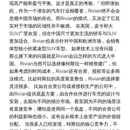
现高产能和盈亏平衡。这才是真正的考验。” 但即便如
此，作为一个潜在的汽车行业颠覆者，Rivian绝不会会
忽视中国市场的存在。而Rivian的模式，又决定了它其
实对于市场的区域性并不敏感。 在美国，皮卡和大
SUV广受欢迎，但在中国尺寸更加主流的轿车与SUV
更加适合。Rivian也表示针对中国和欧洲市场，会销售
体型较小的紧凑型SUV车型。 如果技术上没有问题，
那么接下来的问题就是Rivian会以怎样的方式进入中
国。 Rivian当然可以选择像特斯拉一样独资建厂，但
如果考虑到时间成本，Rivian还有合资、授权等众多商
业模式。比起特斯拉的高度垂直整合，Rivian的选择要
灵活很多。 比如在合资公司或者授权生产的公司中，
由Rivian提供底盘方案，由合作伙伴进行车壳的设计与
安装，去面向不同的细分市场。甚至因为不同的场景没
有直接竞争，哪怕是使用同一个底盘，不同的合资公司
的利益影响也很小。这有会从根本上改变产业的价值链
分配。 当很多人已经发现，特斯拉的核心竞争力，不