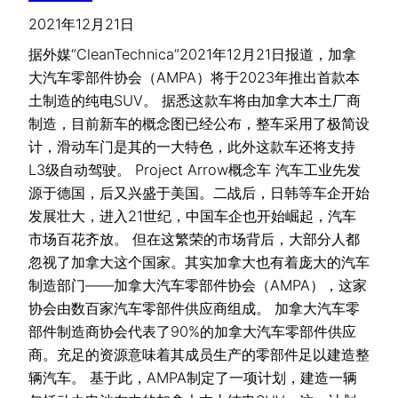
2021年12月21日
据外媒“CleanTechnica”2021年12月21日报道，加拿
大汽车零部件协会（AMPA）将于2023年推出首款本
土制造的纯电SUV。 据悉这款车将由加拿大本土厂商
制造，目前新车的概念图已经公布，整车采用了极简设
计，滑动车门是其的一大特色，此外这款车还将支持
L3级自动驾驶。 Project Arrow概念车 汽车工业先发
源于德国，后又兴盛于美国。二战后，日韩等车企开始
发展壮大，进入21世纪，中国车企也开始崛起，汽车
市场百花齐放。 但在这繁荣的市场背后，大部分人都
忽视了加拿大这个国家。其实加拿大也有着庞大的汽车
制造部门——加拿大汽车零部件协会（AMPA），这家
协会由数百家汽车零部件供应商组成。 加拿大汽车零
部件制造商协会代表了90%的加拿大汽车零部件供应
商。充足的资源意味着其成员生产的零部件足以建造整
辆汽车。 基于此，AMPA制定了一项计划，建造一辆