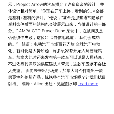
示，Project Arrow的汽车摒弃了许多多余的设计，整
体设计相对简单。“你现在开车上路，看到的SUV全都
是塑料+塑料的设计。”他说，“甚至是那些通常隐藏在
塑料饰件后面的结构也会被展示出来，当做设计的一部
分。” AMPA CTO Fraser Dunn 采访中，在被问及是
否会惧怕失败，这位CTO自信地说道：“我们会成功
的。” 结语：电动汽车市场百花齐放 全球汽车电动
化、智能化是大势所趋，许多玩家都开始入局智能汽
车。加拿大此时还未发布第一款车可以说是入局稍晚，
不过依靠其深厚的供应链技术背景，这款车应该不会让
人失望。 面向未来出行场景，加拿大能否打造出一款
颠覆性的创新产品，惊艳整个汽车市场呢？让我们拭目
以待。 编译：Alice 出处：见配图水印
read more