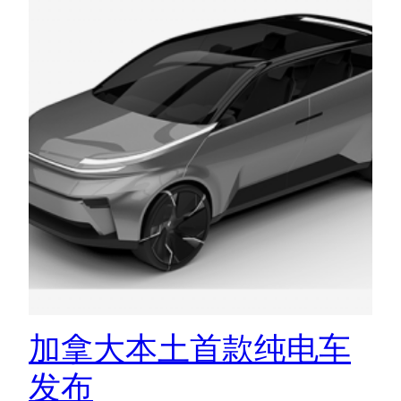
加拿大本土首款纯电车
发布