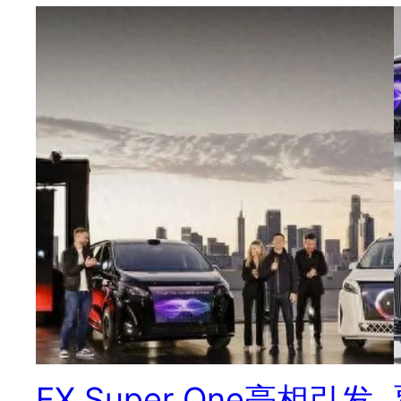
FX Super One亮相引发