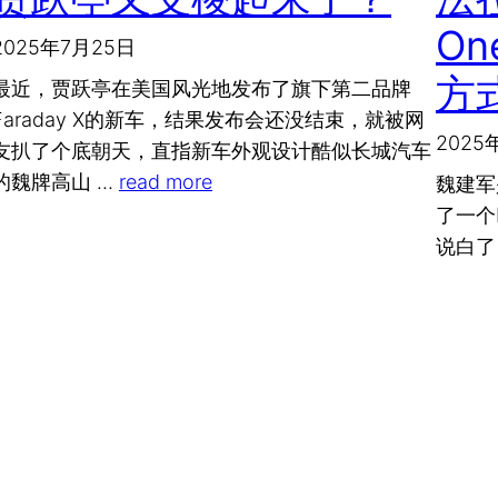
O
2025年7月25日
方
最近，贾跃亭在美国风光地发布了旗下第二品牌
Faraday X的新车，结果发布会还没结束，就被网
2025
友扒了个底朝天，直指新车外观设计酷似长城汽车
的魏牌高山 …
read more
魏建军
了一个
说白了