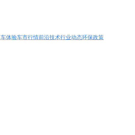
用车体验
车市行情
前沿技术
行业动态
环保政策