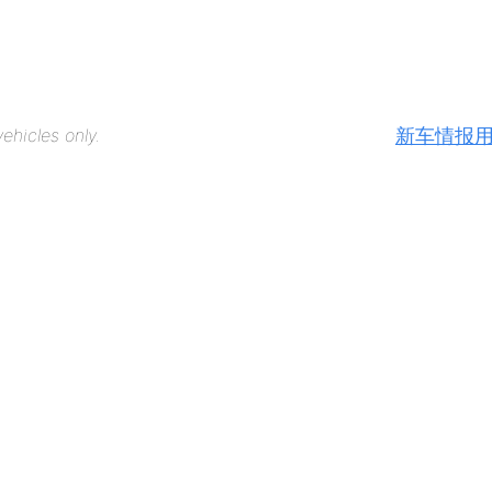
新车情报
ehicles only.