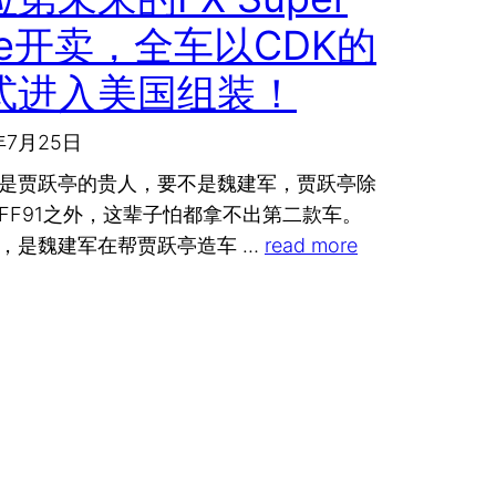
ne开卖，全车以CDK的
式进入美国组装！
年7月25日
是贾跃亭的贵人，要不是魏建军，贾跃亭除
FF91之外，这辈子怕都拿不出第二款车。
，是魏建军在帮贾跃亭造车 …
read more