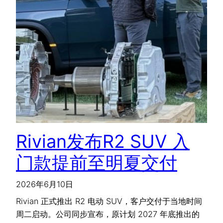
Rivian发布R2 SUV 入
门款提前至明夏交付
2026年6月10日
Rivian 正式推出 R2 电动 SUV，客户交付于当地时间
周二启动。公司同步宣布，原计划 2027 年底推出的