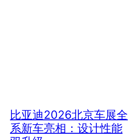
比亚迪2026北京车展全
系新车亮相：设计性能