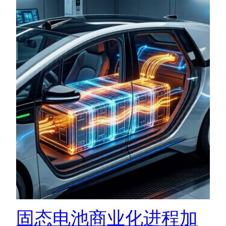
固态电池商业化进程加