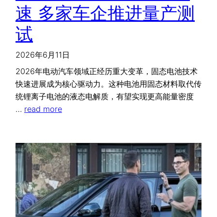
速 多家车企推进量产测
试
2026年6月11日
2026年电动汽车领域正经历重大变革，固态电池技术
快速进展成为核心驱动力。这种电池用固态材料取代传
统锂离子电池的液态电解质，有望实现更高能量密度
…
read more