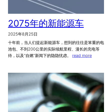
2075年的新能源车
2025年8月25日
十年前，当人们提起新能源车，想到的往往是笨重的电
池包、不到200公里的实际续航里程、漫长的充电等
待，以及“自燃”新闻下的隐隐忧虑。
read more