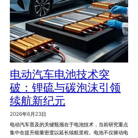
电动汽车电池技术突
破：锂硫与碳泡沫引领
续航新纪元
2026年6月23日
电动汽车普及的关键瓶颈在于电池技术，当前研究重点
集中在提升能量密度以延长续航里程。电池不仅驱动电