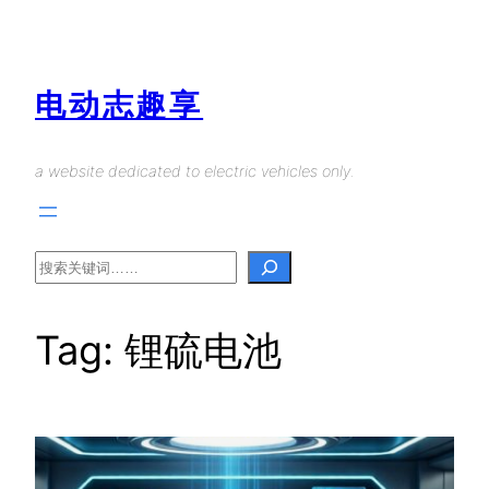
Skip
to
content
电动志趣享
a website dedicated to electric vehicles only.
Search
Tag:
锂硫电池