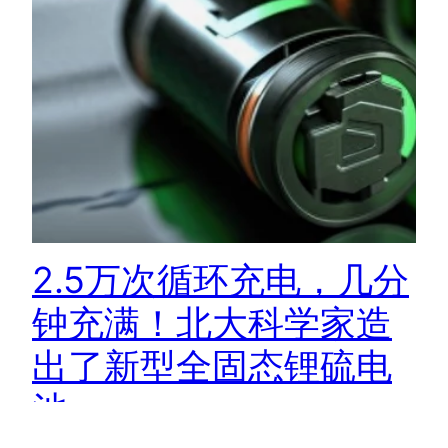
2.5万次循环充电，几分
钟充满！北大科学家造
出了新型全固态锂硫电
池