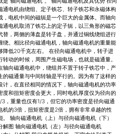
就是“轴向磁通电机”。 轴向磁通电机及其优势 径向
磁通电机由绕组、定子铁芯、转子铁芯和永磁体构
成，电机中间的磁轭是一个巨大的金属体。而轴向
磁通电机取消了铁芯上的定子轭，以三角形的磁芯
代替，两侧的薄盘是转子盘，并通过铜线绕组进行
缠绕。相比径向磁通电机，轴向磁通电机的重量能
够降低20千克左右。 在径向磁通电机中，转子进
行转动的时候，周围产生磁电场，也就是磁通量。
在轴向磁通电机中，绕组并不置于转子铁芯中，产
生的磁通量与中间转轴是平行的。因为有了这样的
设计，在直径相同的情况下，轴向磁通电机的功率
密度和扭矩密度会更大，同时电机厚度仅为径向的
1/3，重量也仅有1/3，但它的功率密度是径向磁通
电机的3倍，扭矩密度是2倍，拥有非常卓越的性
能。 轴向磁通电机（上）与径向磁通电机（下）
分解图 轴向磁通电机（左）与径向磁通电机