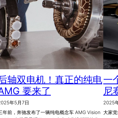
后轴双电机！真正的纯电
一
AMG 要来了
尼
2025年5月7日
2025
三年前，奔驰发布了一辆纯电概念车 AMG Vision
大家觉