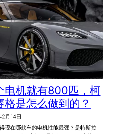
个电机就有800匹，柯
赛格是怎么做到的？
年2月14日
得现在哪款车的电机性能最强？是特斯拉