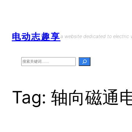
Skip
to
content
电动志趣享
a website dedicated to electric v
Search
Tag:
轴向磁通