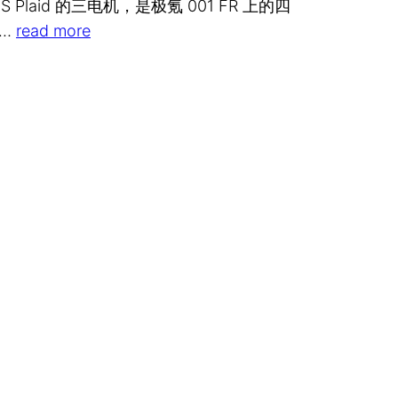
l S Plaid 的三电机，是极氪 001 FR 上的四
…
read more