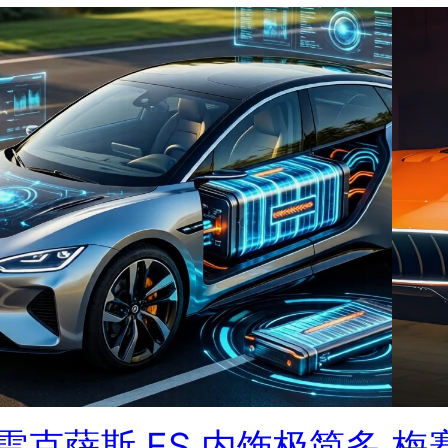
雷克萨斯 ES 内饰极简多
梅