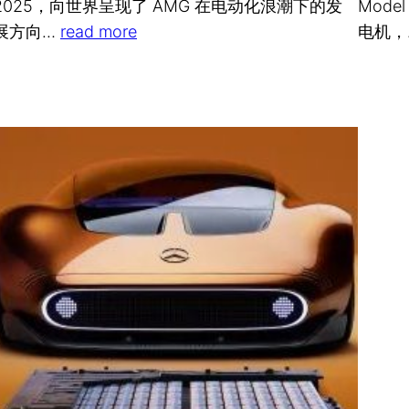
2025，向世界呈现了 AMG 在电动化浪潮下的发
Mode
展方向…
read more
电机，