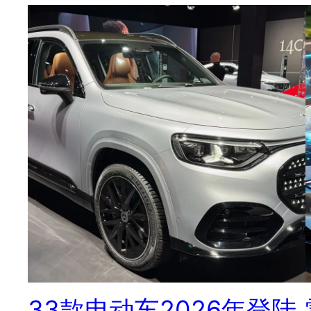
33款电动车2026年登陆