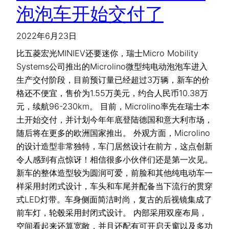
泡泡车开始交付了
2022年6月23日
比五菱宏光MINIEV还要迷你，瑞士Micro Mobility
Systems公司推出的Microlino微型纯电动泡泡车进入
生产交付阶段，目前预订量已经超过3万辆，新车的价
格还不便宜，售价为1.55万美元，约合人民币10.38万
元，续航96-230km。 目前，Microlino率先在瑞士本
土开始交付，并计划今年年底登陆德国和意大利市场，
随后将在更多的欧洲国家推出。 外观方面，Microlino
的设计造型非常独特，车门居然设计在前方，这点创新
令人感到有点惊讶！相信很多小伙伴们还是第一次见。
新车的整体造型较为圆润可爱，前脸和其他纯电动车一
样采用封闭式设计，车头和车尾并配备当下流行的贯穿
式LED灯带。车身侧面简洁时尚，复古的后视镜集成了
前车灯，轮毂采用封闭式设计。 内部采用双座布局，
空间看起来还算宽敞，并且还配有可开启天窗以及多功