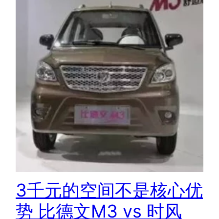
3千元的空间不是核心优
势 比德文M3 vs 时风