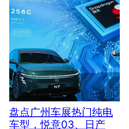
盘点广州车展热门纯电
车型，悦意03、日产