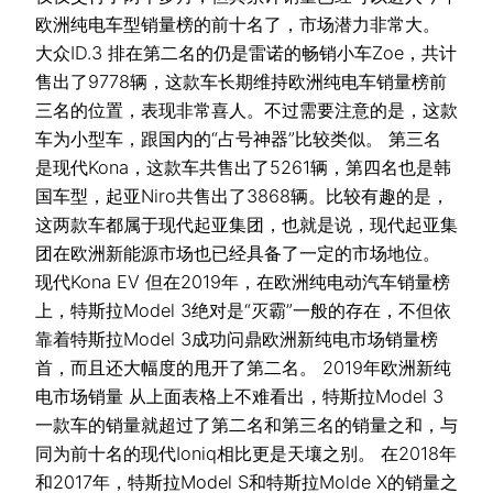
欧洲纯电车型销量榜的前十名了，市场潜力非常大。
大众ID.3 排在第二名的仍是雷诺的畅销小车Zoe，共计
售出了9778辆，这款车长期维持欧洲纯电车销量榜前
三名的位置，表现非常喜人。不过需要注意的是，这款
车为小型车，跟国内的“占号神器”比较类似。 第三名
是现代Kona，这款车共售出了5261辆，第四名也是韩
国车型，起亚Niro共售出了3868辆。比较有趣的是，
这两款车都属于现代起亚集团，也就是说，现代起亚集
团在欧洲新能源市场也已经具备了一定的市场地位。
现代Kona EV 但在2019年，在欧洲纯电动汽车销量榜
上，特斯拉Model 3绝对是“灭霸”一般的存在，不但依
靠着特斯拉Model 3成功问鼎欧洲新纯电市场销量榜
首，而且还大幅度的甩开了第二名。 2019年欧洲新纯
电市场销量 从上面表格上不难看出，特斯拉Model 3
一款车的销量就超过了第二名和第三名的销量之和，与
同为前十名的现代Ioniq相比更是天壤之别。 在2018年
和2017年，特斯拉Model S和特斯拉Molde X的销量之