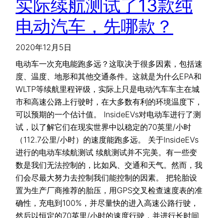
实际续航测试了13款纯
电动汽车，先哪款？
2020年12月5日
电动车一次充电能跑多远？这取决于很多因素，包括速
度、温度、地形和其他交通条件。这就是为什么EPA和
WLTP等续航里程评级，实际上只是电动汽车车主在城
市和高速公路上行驶时，在大多数有利的环境温度下，
可以预期的一个估计值。 InsideEVs对电动车进行了测
试，以了解它们在现实世界中以稳定的70英里/小时
（112.7公里/小时）的速度能跑多远。 关于InsideEVs
进行的电动车续航测试 续航测试并不完美。有一些变
数是我们无法控制的，比如风、交通和天气。然而，我
们会尽最大努力去控制我们能控制的因素。 把轮胎设
置为生产厂商推荐的胎压，用GPS交叉检查速度表的准
确性，充电到100%，并尽量快的进入高速公路行驶，
然后以恒定的70英里/小时的速度行驶，并进行长时间