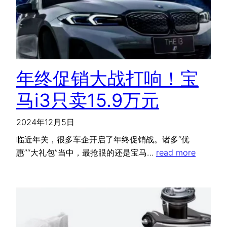
年终促销大战打响！宝
马i3只卖15.9万元
2024年12月5日
临近年关，很多车企开启了年终促销战。诸多“优
惠”“大礼包”当中，最抢眼的还是宝马…
read more