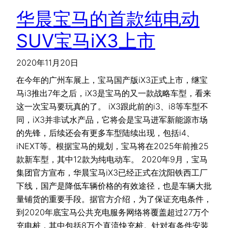
华晨宝马的首款纯电动
SUV宝马iX3上市
2020年11月20日
在今年的广州车展上，宝马国产版iX3正式上市，继宝
马i3推出7年之后，iX3是宝马的又一款战略车型，看来
这一次宝马要玩真的了。 iX3跟此前的i3、i8等车型不
同，iX3并非试水产品，它将会是宝马进军新能源市场
的先锋，后续还会有更多车型陆续出现，包括i4、
iNEXT等。根据宝马的规划，宝马将在2025年前推25
款新车型，其中12款为纯电动车。 2020年9月，宝马
集团官方宣布，华晨宝马iX3已经正式在沈阳铁西工厂
下线，国产是降低车辆价格的有效途径，也是车辆大批
量铺货的重要手段。据官方介绍，为了保证充电条件，
到2020年底宝马公共充电服务网络将覆盖超过27万个
充电桩，其中包括8万个直流快充桩。针对有条件安装