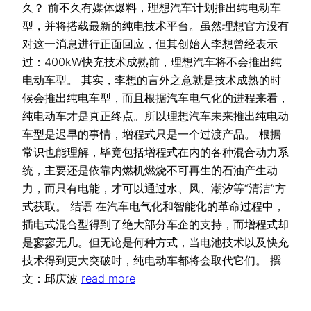
久？ 前不久有媒体爆料，理想汽车计划推出纯电动车
型，并将搭载最新的纯电技术平台。虽然理想官方没有
对这一消息进行正面回应，但其创始人李想曾经表示
过：400kW快充技术成熟前，理想汽车将不会推出纯
电动车型。 其实，李想的言外之意就是技术成熟的时
候会推出纯电车型，而且根据汽车电气化的进程来看，
纯电动车才是真正终点。所以理想汽车未来推出纯电动
车型是迟早的事情，增程式只是一个过渡产品。 根据
常识也能理解，毕竟包括增程式在内的各种混合动力系
统，主要还是依靠内燃机燃烧不可再生的石油产生动
力，而只有电能，才可以通过水、风、潮汐等“清洁”方
式获取。 结语 在汽车电气化和智能化的革命过程中，
插电式混合型得到了绝大部分车企的支持，而增程式却
是寥寥无几。但无论是何种方式，当电池技术以及快充
技术得到更大突破时，纯电动车都将会取代它们。 撰
文：邱庆波
read more