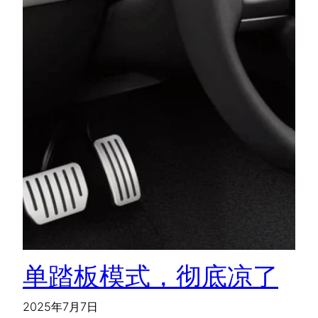
单踏板模式，彻底凉了
2025年7月7日