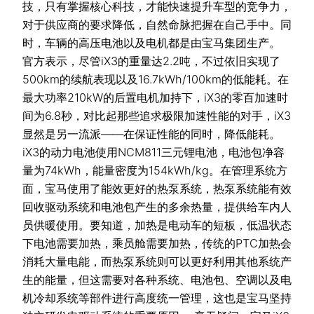
技，只有掌握核心科技，才能快速提升车型的竞争力，
对于供应商的要求降低，自然命脉把握在自己手中。同
时，车辆的高压电池以及电机都是由宝马集团生产。
官方表示，尽管iX3的重量达2.2吨，不过依旧实现了
500km的续航表现以及16.7kWh/100km的低能耗。在
最大功率210kW的后置电机加持下，iX3的零百加速时
间为6.8秒，对比起那些追求极限加速性能的对手，iX3
显然是另一流派——在保证性能的同时，降低能耗。
iX3的动力电池使用NCM811三元锂电池，电池包净容
量为74kWh，能量密度为154kWh/kg。在管理系统方
面，宝马使用了能效更好的热泵系统，热泵系统能有效
回收驱动系统和电池包产生的多余热量，提供给车内人
员供暖使用。要知道，加热是电动车的短板，低温状态
下电池需要加热，乘员舱需要加热，传统的PTC加热会
消耗大量电能，而热泵系统则可以更好利用其他系统产
生的能量，但这需要对各种系统、电池包、空调以及电
机冷却系统等部件进行高度统一管理，这也是宝马坚持