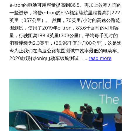
e-tron的电池可用容量提高到86.5。再加上效率方面的
一些进步，将使e-tron的EPA额定续航里程提高到222
英里（357公里）。 然而，70英里/小时的高速公路范
围测试，使用了2019年e-tron，83.6千瓦时的可用容
量，行驶距离188.4英里(303公里)，平均每千瓦时的
消费评级为2.3英里，(26.96千瓦时/100公里)，这是迄
今为止我们在高速公路范围测试中效率最低的电动车。
2020款现代Ioniq电动车续航测试：…
read more