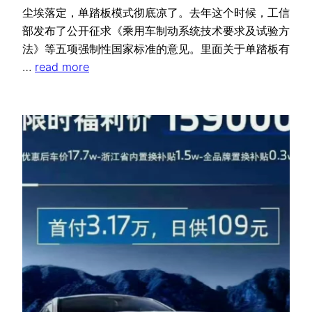
尘埃落定，单踏板模式彻底凉了。去年这个时候，工信
部发布了公开征求《乘用车制动系统技术要求及试验方
法》等五项强制性国家标准的意见。里面关于单踏板有
…
read more