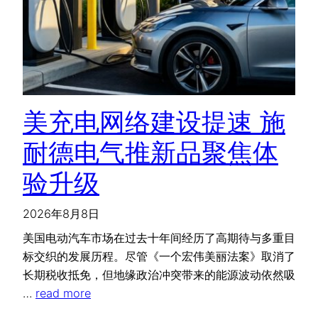
美充电网络建设提速 施
耐德电气推新品聚焦体
验升级
2026年8月8日
美国电动汽车市场在过去十年间经历了高期待与多重目
标交织的发展历程。尽管《一个宏伟美丽法案》取消了
长期税收抵免，但地缘政治冲突带来的能源波动依然吸
…
read more