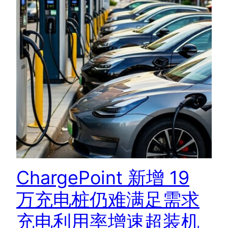
ChargePoint 新增 19
万充电桩仍难满足需求
充电利用率增速超装机