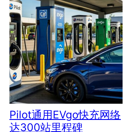
Pilot通用EVgo快充网络
达300站里程碑