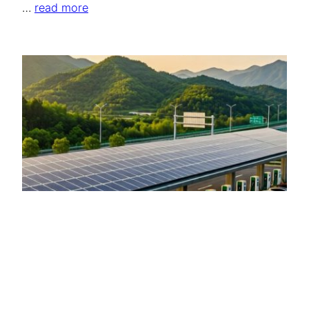
…
read more