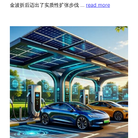
金波折后迈出了实质性扩张步伐 …
read more