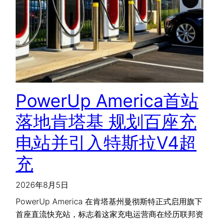
PowerUp America首站
落地肯塔基 规划百座充
电站并引入特斯拉V4超
充
2026年8月5日
PowerUp America 在肯塔基州曼彻斯特正式启用旗下
首座直流快充站，标志着这家充电运营商在经历联邦资