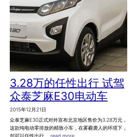
3.28万的任性出行 试驾
众泰芝麻E30电动车
2015年12月21日
众泰芝麻E30正式对外宣布北京地区售价为3.28万元，
这款纯电动零排放的精致小车，在雾霾袭人的环境下，
却可以任性出行。
read more