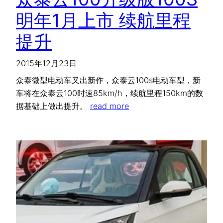
明年1月上市 续航里程
提升
2015年12月23日
众泰微型电动车又出新作，众泰云100s电动车型，新
车将在众泰云100时速85km/h，续航里程150km的数
据基础上做出提升。
read more