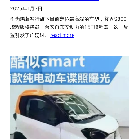
2025年1月3日
作为鸿蒙智行旗下目前定位最高端的车型，尊界S800
增程版将搭载一台来自东安动力的1.5T增程器，这一配
置引发了广泛讨…
read more