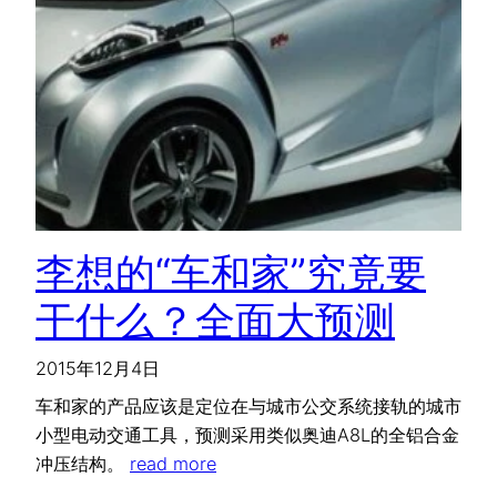
李想的“车和家”究竟要
干什么？全面大预测
2015年12月4日
车和家的产品应该是定位在与城市公交系统接轨的城市
小型电动交通工具，预测采用类似奥迪A8L的全铝合金
冲压结构。
read more