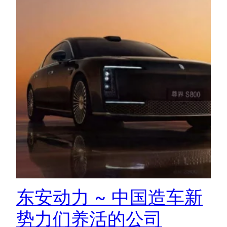
东安动力 ~ 中国造车新
势力们养活的公司