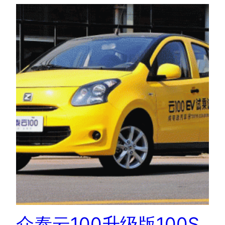
众泰云100升级版100S