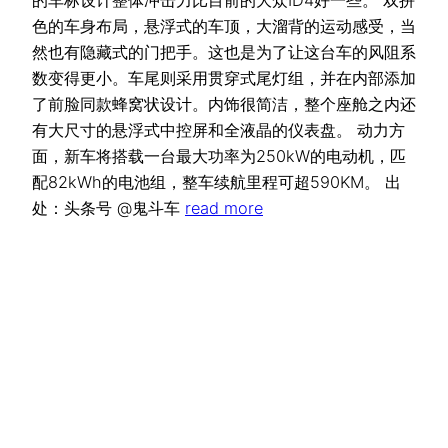
色的车身布局，悬浮式的车顶，大溜背的运动感受，当
然也有隐藏式的门把手。这也是为了让这台车的风阻系
数变得更小。车尾则采用贯穿式尾灯组，并在内部添加
了前脸同款蜂窝状设计。内饰很简洁，整个座舱之内还
有大尺寸的悬浮式中控屏和全液晶的仪表盘。 动力方
面，新车将搭载一台最大功率为250kW的电动机，匹
配82kWh的电池组，整车续航里程可超590KM。 出
处：头条号 @鬼斗车
read more
吉ICP备2020006555号
【
diandong123.cn
】