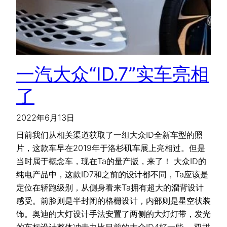
一汽大众“ID.7”实车亮相
了
2022年6月13日
日前我们从相关渠道获取了一组大众ID全新车型的照
片，这款车早在2019年于洛杉矶车展上亮相过。但是
当时属于概念车，现在Ta的量产版，来了！ 大众ID的
纯电产品中，这款ID7和之前的设计都不同，Ta应该是
定位在轿跑级别，从侧身看来Ta拥有超大的溜背设计
感受。前脸则是半封闭的格栅设计，内部则是星空状装
饰。奥迪的大灯设计手法安置了两侧的大灯灯带，发光
的车标设计整体冲击力比目前的大众ID4好一些。 双拼